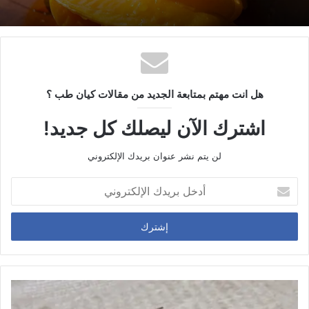
هل انت مهتم بمتابعة الجديد من مقالات كيان طب ؟
اشترك الآن ليصلك كل جديد!
لن يتم نشر عنوان بريدك الإلكتروني
أ
د
خ
ل
ب
ر
ي
د
ك