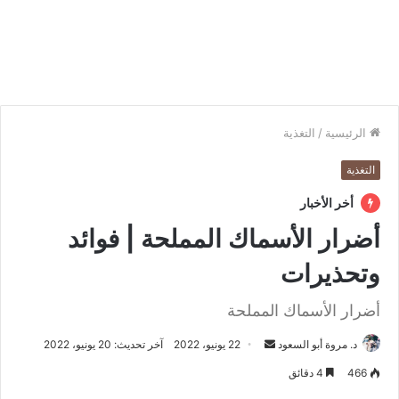
الرئيسية
/
التغذية
التغذية
أخر الأخبار
أضرار الأسماك المملحة | فوائد
وتحذيرات
أضرار الأسماك المملحة
د. مروة أبو السعود
أ
22 يونيو، 2022
آخر تحديث: 20 يونيو، 2022
ر
466
4 دقائق
س