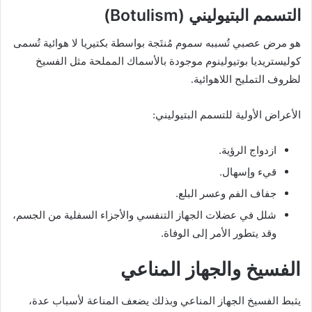
التسمم البتيوليني (Botulism)
هو مرض عصبي تُسببه سموم مُنتَجة بواسطة بكتيريا لا هوائية تُسمى
كوليستريديا بوتيولينوم موجودة بالأسماك المملحة مثل الفسيخ
لظروف التمليح اللاهوائية.
الأعراض الأولية للتسمم البتيوليني:
ازدواج الرؤية.
قيء وإسهال.
جفاف الفم وعسر البلع.
شلل في عضلات الجهاز التنفسي والأجزاء السفلية من الجسم،
وقد يتطور الأمر إلى الوفاة.
الفسيخ والجهاز المناعي
يثبط الفسيخ الجهاز المناعي وبذلك يضعف المناعة لأسباب عدة،