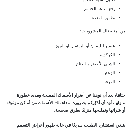
رفع مناعة الجسم.
تطهير المعدة.
من أمثلة تلك المشروبات:
عصير الليمون أو البرتقال أو الموز.
الكركديه.
الشاي الأخضر بالنعناع.
الزعتر.
القرفة.
ختامًا، بعد أن نوهنا عن أضرار الأسماك المملحة ومدى خطورة
تناولها، أود أن أذكِركم بضرورة انتقاء تلك الأسماك من أماكن موثوقة
أو شرائها وتمليحها منزليًا بطرق صحيحة.
ينبغي استشارة الطبيب سريعًا في حالة ظهور أعراض التسمم