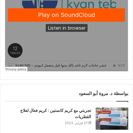
بواسطة د. مروة أبو السعود
تجربتي مع كريم كانستين : كريم فعال لعلاج
الفطريات
27 فبراير، 2023