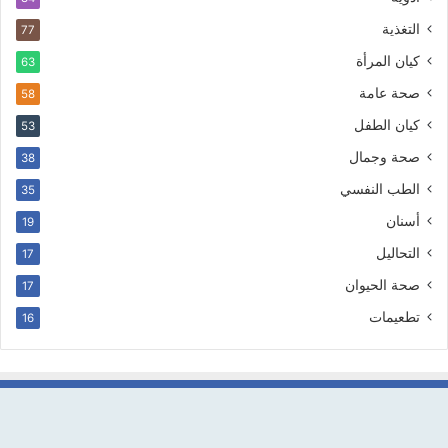
التغذية
77
كيان المرأة
63
صحة عامة
58
كيان الطفل
53
صحة وجمال
38
الطب النفسي
35
أسنان
19
التحاليل
17
صحة الحيوان
17
تطعيمات
16