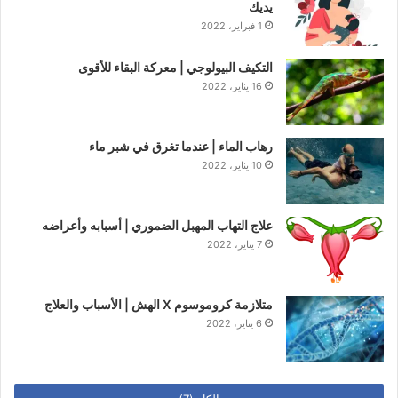
يديك
1 فبراير، 2022
التكيف البيولوجي | معركة البقاء للأقوى
16 يناير، 2022
رهاب الماء | عندما تغرق في شبر ماء
10 يناير، 2022
علاج التهاب المهبل الضموري | أسبابه وأعراضه
7 يناير، 2022
متلازمة كروموسوم X الهش | الأسباب والعلاج
6 يناير، 2022