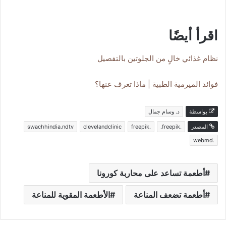
اقرأ أيضًا
نظام غذائي خالٍ من الجلوتين بالتفصيل
فوائد الميرمية الطبية | ماذا تعرف عنها؟
بواسطة
د. وسام جمال
المصدر
.freepik.
.freepik
clevelandclinic
swachhindia.ndtv
.webmd
أطعمة تساعد على محاربة كورونا
أطعمة تضعف المناعة
الأطعمة المقوية للمناعة