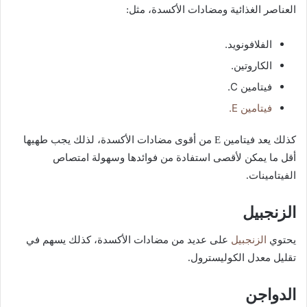
العناصر الغذائية ومضادات الأكسدة، مثل:
الفلافونويد.
الكاروتين.
فيتامين C.
فيتامين E.
كذلك يعد فيتامين E من أقوى مضادات الأكسدة، لذلك يجب طهيها
أقل ما يمكن لأقصى استفادة من فوائدها وسهولة امتصاص
الفيتامينات.
الزنجبيل
الزنجبيل
يحتوي
على عديد من مضادات الأكسدة، كذلك يسهم في
تقليل معدل الكوليسترول.
الدواجن