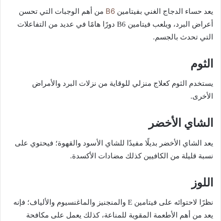
B6
يعد حساء الدجاج الغني بفيتامين
من أهم الوجبات التي تحسن
أعراض البرد، ويلعب فيتامين B6 دورًا هامًا في عديد من التفاعلات
التي تحدث بالجسم.
الثوم
يستخدم الثوم كعلاج منزلي للوقاية من نزلات البرد والأمراض
الأخرى.
الشاي الأخضر
يعد الشاي الأخضر بديلًا مفيدًا للشاي الأسود والقهوة؛ فيحتوي على
نسبة قليلة من الكافيين كذلك مضادات الأكسدة.
اللوز
نظرًا لاحتوائه على فيتامين E والمنجنيز والماغنسيوم والألياف؛ فإنه
يعد من أهم الأطعمة المقوية للمناعة، كذلك يعمل على مكافحة