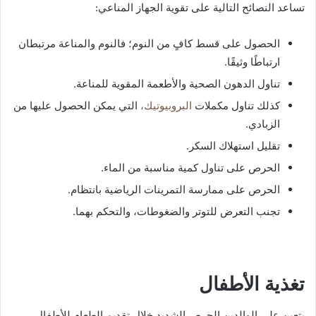
تساعد النصائح التالية على تقوية الجهاز المناعي:
الحصول على قسط كافٍ من النوم؛ فالنوم والمناعة مرتبطان
ارتباطًا وثيقًا.
تناول الدهون الصحية والأطعمة المقوية للمناعة.
كذلك تناول مكملات
البروبيوتيك،
التي يمكن الحصول عليها من
الزبادي.
تقليل استهلاك السكر.
الحرص على تناول كمية مناسبة من الماء.
الحرص على ممارسة التمرينات الرياضية بانتظام.
تجنب التعرض للتوتر والضغوطات، والتحكم بهما.
تغذية الأطفال
يتعين على الوالدين الحرص الشديد خلال تقديم الطعام للأطفال،