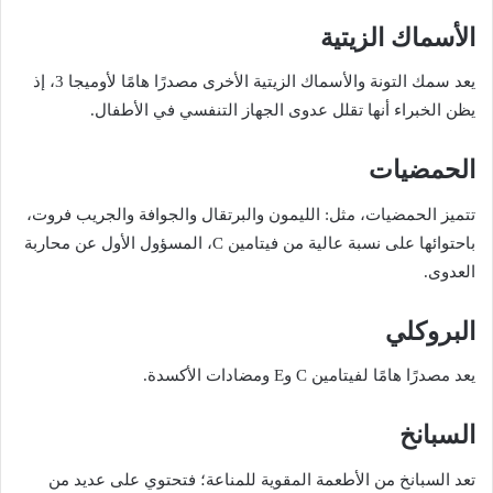
الأسماك الزيتية
يعد سمك التونة والأسماك الزيتية الأخرى مصدرًا هامًا لأوميجا 3، إذ
يظن الخبراء أنها تقلل عدوى الجهاز التنفسي في الأطفال.
الحمضيات
تتميز الحمضيات، مثل: الليمون والبرتقال والجوافة والجريب فروت،
باحتوائها على نسبة عالية من فيتامين C، المسؤول الأول عن محاربة
العدوى.
البروكلي
يعد مصدرًا هامًا لفيتامين C وE ومضادات الأكسدة.
السبانخ
تعد السبانخ من الأطعمة المقوية للمناعة؛ فتحتوي على عديد من