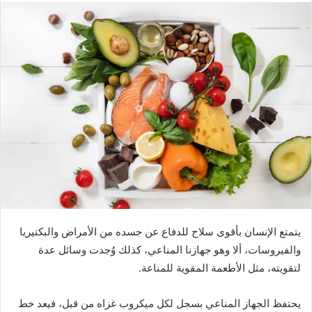
ل
ب
ر
ي
د
ا
إ
ل
ك
ت
ر
و
ن
ي
يتمتع الإنسان بأقوى سلاح للدفاع عن جسده من الأمراض والبكتيريا
ا
والفيروسات، ألا وهو جهازنا المناعي، كذلك وُجدت وسائل عدة
لتقويته، مثل الأطعمة المقوية للمناعة.
يحتفظ الجهاز المناعي بسجل لكل ميكروب غزاه من قبل، فيعد خط