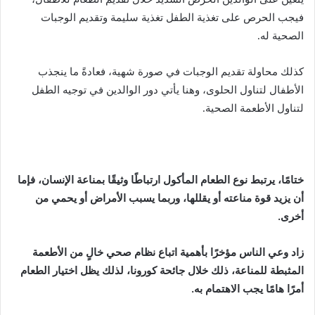
فيجب الحرص على تغذية الطفل تغذية سليمة وتقديم الوجبات
الصحية له.
كذلك محاولة تقديم الوجبات في صورة شهية، فعادةً ما ينجذب
الأطفال لتناول الحلوى، وهنا يأتي دور الوالدين في توجيه الطفل
لتناول الأطعمة الصحية.
ختامًا، يرتبط نوع الطعام المأكول ارتباطًا وثيقًا بمناعة الإنسان، فإما
أن يزيد قوة مناعته أو يقللها، وربما يسبب الأمراض أو يحمي من
أخرى.
زاد وعي الناس مؤخرًا بأهمية اتباع نظام صحي خالٍ من الأطعمة
المثبطة للمناعة، ذلك خلال جائحة كورونا، لذلك يظل اختيار الطعام
أمرًا هامًا يجب الاهتمام به.