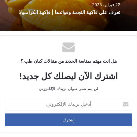
ي
22 فبراير، 2023
ب
تعرف على فاكهة النجمة وفوائدها | فاكهة الكرامبولا
هل انت مهتم بمتابعة الجديد من مقالات كيان طب ؟
اشترك الآن ليصلك كل جديد!
لن يتم نشر عنوان بريدك الإلكتروني
أ
د
خ
ل
ب
ر