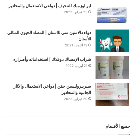
ابر اوزمبك للتنحيف | دواعي الاستعمال والمحاذير
25 فبراير، 2022
دواء دالاسين سي للاسنان | المضاد الحيوي المثالي
للأسنان
19 أكتوبر، 2021
شراب الإمساك دوفلاك | استخداماته وأضراره
21 أبريل، 2022
سيريبروليسين حقن | دواعي الاستعمال والآثار
الجانبية والمحاذير
20 فبراير، 2023
جميع الأقسام