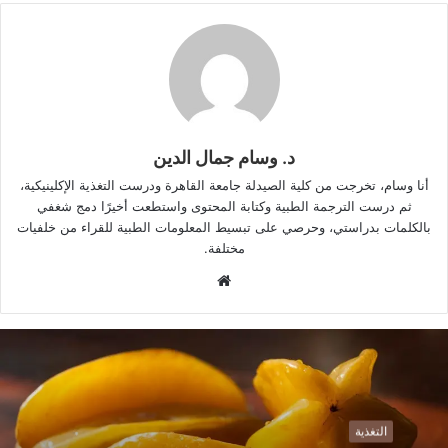
د. وسام جمال الدين
أنا وسام، تخرجت من كلية الصيدلة جامعة القاهرة ودرست التغذية الإكلينيكية،
ثم درست الترجمة الطبية وكتابة المحتوى واستطعت أخيرًا دمج شغفي
بالكلمات بدراستي، وحرصي على تبسيط المعلومات الطبية للقراء من خلفيات
مختلفة.
م
و
ق
ع
ا
ل
و
التغذية