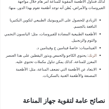
لذلك فتناول الأطعمة المقوية للمناعة أمر هام خلال مواجهة
الفيروسات والأمراض، يُظن أنه توجد أطعمة تقوم بهذا الدور، منها:
الزبادي للحصول على البروبيوتيك الطبيعي لتكوين البكتيريا
النافعة بالجسم.
الأطعمة الطبيعية المضادة للفيروسات، مثل: اليانسون النجمي
والثوم والزنجبيل.
الفيتامينات: خاصةً فيتامين ج وفيتامين د.
الزنك
: يحتوي الكاجو والحمص وبذور اليقطين على هذا العنصر
المعزز للمناعة، كذلك يمكن تناول مكملات تحتوي عليه.
الابتعاد عن الأطعمة التي تضعف المناعة، مثل: الأطعمة
المصنعة والأطعمة الغنية بالسكريات.
نصائح عامة لتقوية جهاز المناعة