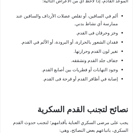
الموعد القادم، إذا لاحظ أي من الأعراض التالية:
ألم في الساقين، أو تقلص عضلات الأرداف والساقين عند
ممارسة أي نشاط بدني.
وخز وحرقان فى القدم.
فقدان الشعور بالحرارة، أو البرودة، أو الألم في القدم.
تغير لون القدم وحرارتها.
جفاف جلد القدم وتشققه.
وجود التهابات أو فطريات بين أصابع القدم.
إصابة في أظافر القدم أو قرحة فى القدم.
نصائح لتجنب القدم السكرية
يجب على مرضى السكري العناية بأقدامهم؛ لتجنب حدوث القدم
السكري، باتباعهم بعض النصائح، وهى: