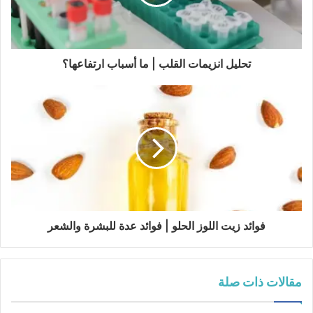
ل
ك
ت
ر
و
تحليل انزيمات القلب | ما أسباب ارتفاعها؟
ن
ي
فوائد زيت اللوز الحلو | فوائد عدة للبشرة والشعر
مقالات ذات صلة