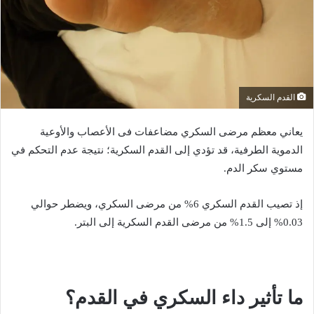
ك
ت
ر
و
ن
القدم السكرية
ي
ا
يعاني معظم مرضى السكري مضاعفات فى الأعصاب والأوعية
الدموية الطرفية، قد تؤدي إلى القدم السكرية؛ نتيجة عدم التحكم في
مستوي سكر الدم.
إذ تصيب القدم السكري 6% من مرضى السكري، ويضطر حوالي
0.03% إلى 1.5% من مرضى القدم السكرية إلى البتر.
ما تأثير داء السكري في القدم؟