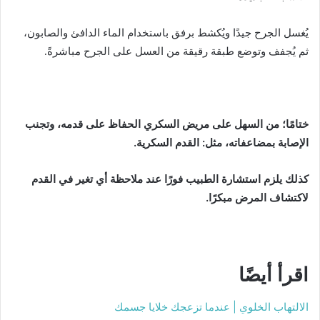
يُغسل الجرح جيدًا ويُكشط برفق باستخدام الماء الدافئ والصابون،
ثم يُجفف وتوضع طبقة رقيقة من العسل على الجرح مباشرةً.
ختامًا؛ من السهل على مريض السكري الحفاظ على قدمه، وتجنب
الإصابة بمضاعفاته، مثل: القدم السكرية.
كذلك يلزم استشارة الطبيب فورًا عند ملاحظة أي تغير في القدم
لاكتشاف المرض مبكرًا.
اقرأ أيضًا
الالتهاب الخلوي | عندما تزعجك خلايا جسمك