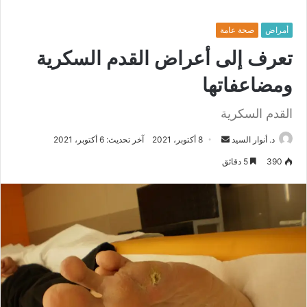
أمراض
صحة عامة
تعرف إلى أعراض القدم السكرية
ومضاعفاتها
القدم السكرية
د. أنوار السيد
أ
8 أكتوبر، 2021
آخر تحديث: 6 أكتوبر، 2021
ر
390
5 دقائق
س
ل
ب
ر
ي
د
ا
إ
ل