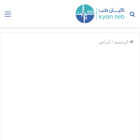
بحث
الق
عن
الرئيسية
/
أمراض