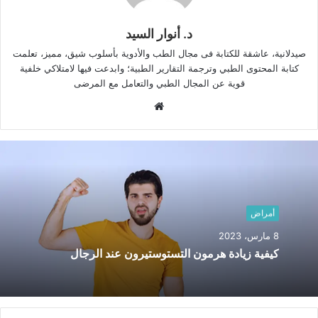
د. أنوار السيد
صيدلانية، عاشقة للكتابة فى مجال الطب والأدوية بأسلوب شيق، مميز، تعلمت
كتابة المحتوى الطبي وترجمة التقارير الطبية؛ وابدعت فيها لامتلاكي خلفية
قوية عن المجال الطبي والتعامل مع المرضى
م
و
ق
ع
ا
ل
و
أمراض
ي
8 مارس، 2023
ب
كيفية زيادة هرمون التستوستيرون عند الرجال