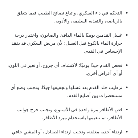
التحكم في داء السكري، واتباع نصائح الطبيب فيما يتعلق
بالرياضة، والتغذية السليمة، والأدوية.
غسل القدمين يوميًا بالماء الدافئ والصابون، واختبار درجة
حرارة الماء بالكوع قبل الغسل؛ لأن مريض السكري قد يفقد
الإحساس في القدم.
فحص القدم جيدًا يوميًا؛ لاكتشاف أي جروح، أو تغير فى اللون،
أو أي أعراض أخرى.
ترطيب جلد القدم بعد غسلها وتجفيفها جيدًا، وتجنب وضع أي
مستحضرات بين أصابع القدم.
قص الأظافر مرة واحدة فى الأسبوع، وتجنب جرح جوانب
الأظافر، ثم تنعيمها باستخدام مبرد الأظافر.
ارتداء أحذية مغلقة، وتجنب ارتداء الصنادل، أو المشي حافي