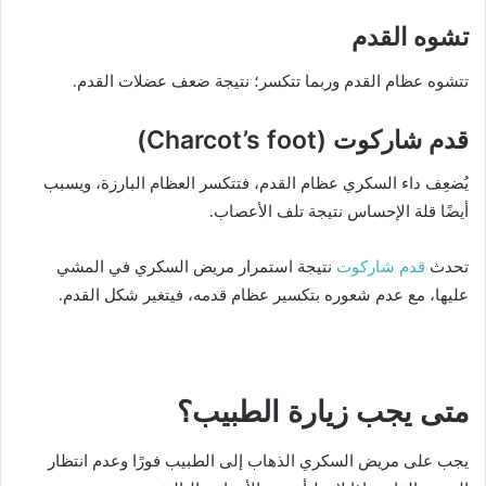
تشوه القدم
تتشوه عظام القدم وربما تتكسر؛ نتيجة ضعف عضلات القدم.
قدم شاركوت (Charcot’s foot)
يُضعِف داء السكري عظام القدم، فتتكسر العظام البارزة، ويسبب
أيضًا قلة الإحساس نتيجة تلف الأعصاب.
قدم شاركوت
تحدث
نتيجة استمرار مريض السكري في المشي
عليها، مع عدم شعوره بتكسير عظام قدمه، فيتغير شكل القدم.
متى يجب زيارة الطبيب؟
يجب على مريض السكري الذهاب إلى الطبيب فورًا وعدم انتظار