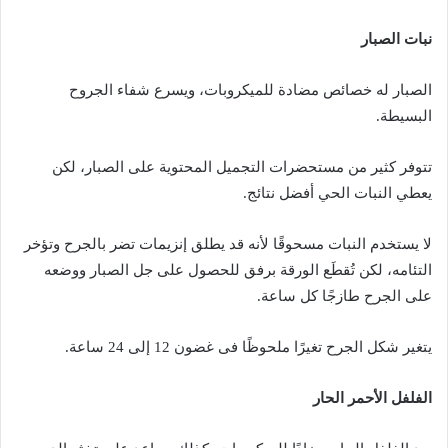
نبات الصبار
الصبار له خصائص مضادة للميكروبات، ويسرع شفاء الجروح
البسيطة.
تتوفر كثير من مستحضرات التجميل المحتوية على الصبار، لكن
يعطي النبات الحي أفضل نتائج.
لا يستخدم النبات مسحوقًا لأنه قد يطلق إنزيمات تضر بالجرح وتؤخر
التئامه، لكن تُقطَع الورقة برفق للحصول على جل الصبار ووضعه
على الجرح طازجًا كل ساعة.
يتغير شكل الجرح تغيرًا ملحوظًا فى غضون 12 إلى 24 ساعة.
الفلفل الأحمر الحار