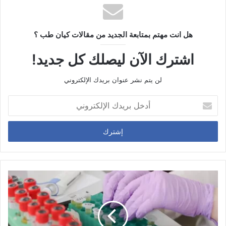
هل انت مهتم بمتابعة الجديد من مقالات كيان طب ؟
اشترك الآن ليصلك كل جديد!
لن يتم نشر عنوان بريدك الإلكتروني
أ
د
خ
ل
ب
ر
ي
د
ك
ا
ل
إ