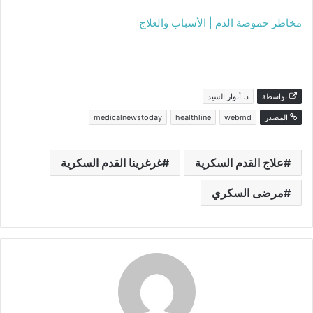
مخاطر حموضة الدم | الأسباب والعلاج
بواسطة
د. أنوار السيد
المصدر
webmd
healthline
medicalnewstoday
علاج القدم السكرية
غرغرينا القدم السكرية
مرضى السكري