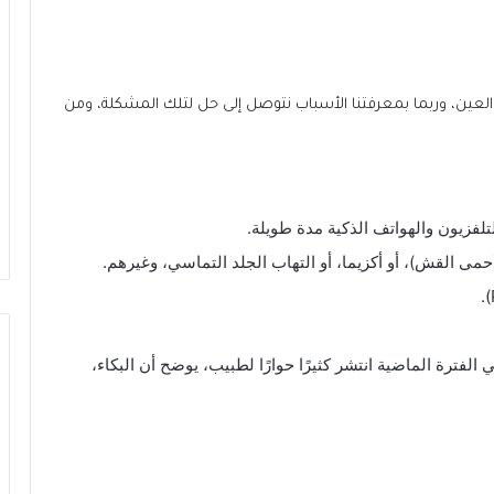
لعين، وربما بمعرفتنا الأسباب نتوصل إلى حل لتلك المشكلة، ومن
تلفزيون والهواتف الذكية مدة طويلة.
ى القش)، أو أكزيما، أو التهاب الجلد التماسي، وغيرهم.
لفترة الماضية انتشر كثيرًا حوارًا لطبيب، يوضح أن البكاء،