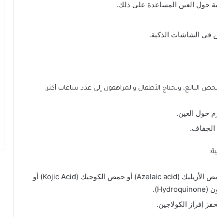
ة حول العين المساعدة على ذلك.
 في الشاشات الذكية.
م حول العين.
 الجفاف.
ة:
كريمات تفتيح منطقة حول العين وتحتوي على حمض الأزيليك (Azelaic acid) أو حمض الكوجيك (Kojic Acid) أو