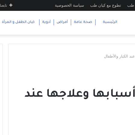
 طب
تطوع مع كيان طب
سياسة الخصوصية
تابعنا
الرئيسية
صحة عامة
أمراض
أدوية
كيان الطفل و المرأة
عند الكبار والأطفال
أسبابها وعلاجها عند