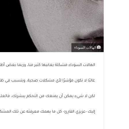
الهالات السوداء
الهالات السوداء مشكلة يعانيها كثير منا، وربما بعض أطفال
غالبًا لا تكون مؤشرًا لأي مشكلات صحية، ويتسبب في ظهور
لكن لا شيء يمكن أن يمنعك من التحكم ببشرتك، فالعلم
إليك -عزيزي القارئ- كل ما يهمك معرفته عن تلك المشكل