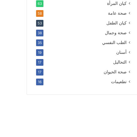
كيان المرأة
63
صحة عامة
58
كيان الطفل
53
صحة وجمال
38
الطب النفسي
35
أسنان
19
التحاليل
17
صحة الحيوان
17
تطعيمات
16