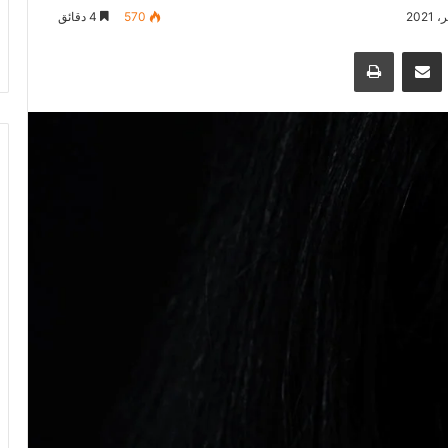
570
4 دقائق
سنجر
مشاركة عبر البريد
طباعة