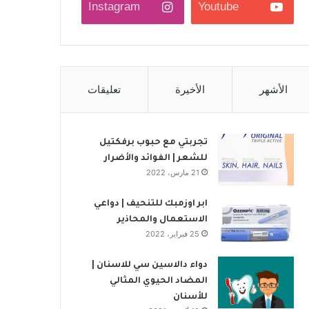
Instagram
Youtube
الأشهر
الأخيرة
تعليقات
تجربتي مع حبوب برفكتيل
للشعر | الفوائد والأضرار
21 مارس، 2022
ابر اوزمبك للتنحيف | دواعي
الاستعمال والمحاذير
25 فبراير، 2022
دواء دالاسين سي للاسنان |
المضاد الحيوي المثالي
للأسنان