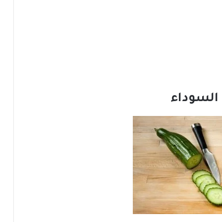
 السوداء