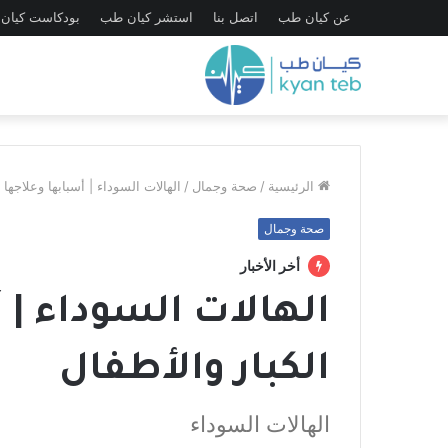
عن كيان طب
اتصل بنا
استشر كيان طب
بودكاست كيان
الرئيسية
/
صحة وجمال
/
الهالات السوداء | أسبابها وعلاجها 
صحة وجمال
أخر الأخبار
الهالات السوداء | 
الكبار والأطفال
الهالات السوداء