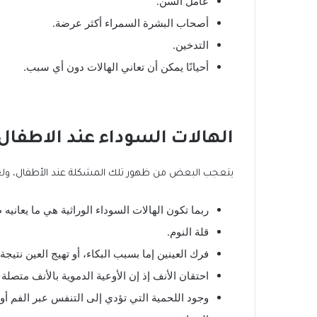
عامل السن.
أصحاب البشرة السمراء أكثر عرضة.
التدخين.
أحيانًا يمكن أن تعاني الهالات دون أي سبب.
الهالات السوداء عند الاطفال
يتعجب البعض من ظهور تلك المشكلة عند الأطفال، ولعل 
ربما تكون الهالات السوداء الوراثية هي ما يعانيه ط
قلة النوم.
فرك العينين إما بسبب البكاء، أو تهيج العين نتيج
احتقان الأنف إذ إن الأوعية الدموية بالأنف متصلة ب
وجود اللحمية التي تؤدي إلى التنفس عبر الفم أو ا