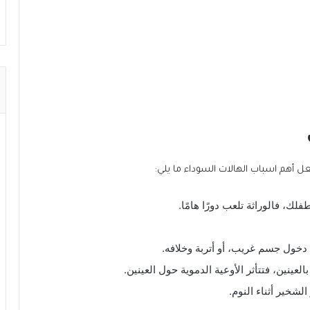
أهم اسباب الهالات السوداء ما يلي:
فلك، فالوراثة تلعب دورًا هامًا.
ة دخول جسم غريب، أو أتربة وخلافه.
العينين، فتتأثر الأوعية الدموية حول العينين.
لشخير أثناء النوم.