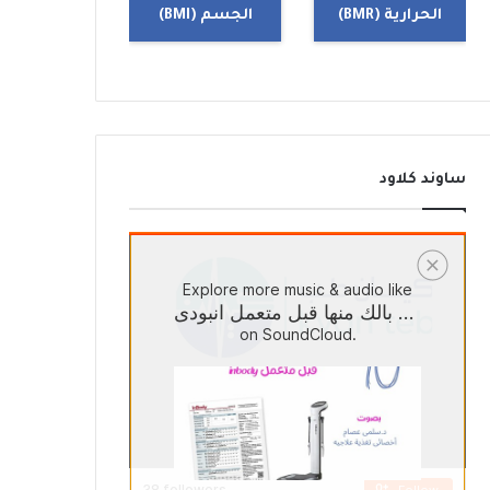
الحرارية (BMR)
الجسم (BMI)
ساوند كلاود