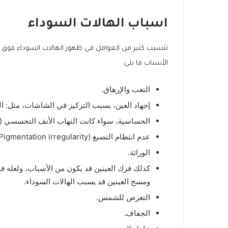
اسباب الهالات السوداء
تتسبب كثير من العوامل في ظهور الهالات السوداء فوق ا
الأسباب ما يلي:
التعب والإرهاق.
إجهاد العين، بسبب التركيز في الشاشات، مثل: ال
الحساسية، سواء كانت التهاب الأنف التحسسي (حم
عدم انتظام التصبغ (Pigmentation irregularity).
الوراثة.
كذلك فرك العينين قد يكون من الأسباب، ولعله في ا
ومسح العينين قد يسبب الهالات السوداء.
التعرض للشمس.
الجفاف.