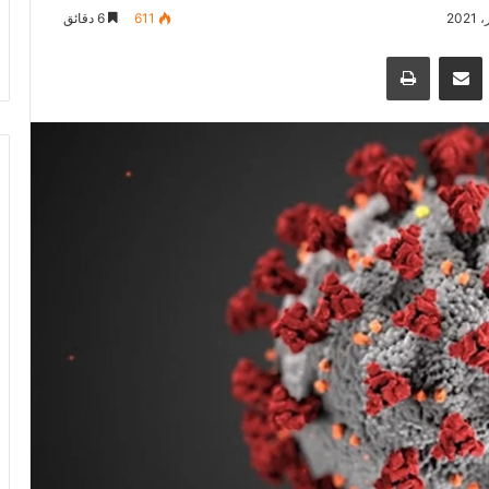
611
6 دقائق
سنجر
مشاركة عبر البريد
طباعة