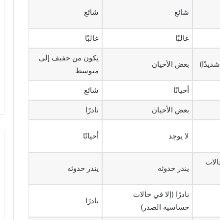
شائع
شائع
غالبًا
غالبًا
يكون من خفيف إلى
ديدًا)
بعض الأحيان
متوسط
أحيانًا
شائع
بعض الأحيان
نادرًا
لا يوجد
أحيانًا
الات
يندر حدوثه
يندر حدوثه
نادرًا (إلا في حالات
نادرًا
حساسية الصدر)