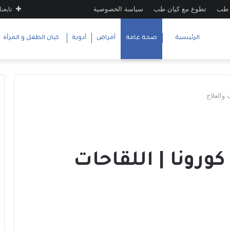
 طب
تطوع مع كيان طب
سياسة الخصوصية
تابعنا
الرئيسية
صحة عامة
أمراض
أدوية
كيان الطفل و المرأة
 والعلاج
ورونا | اللقاحات