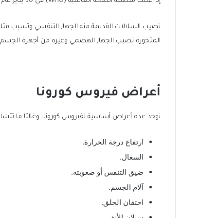
إذ أعلنت منظمة الصحة العالمية (WHO) في 30 يناير عام 2020 أن تفشي فيروس كورونا يُعد حالة طوارئ عالمية.
المتحورة تصيب الجهاز الهضمي وغيره من أجهزة الجسم.
أعراض فيروس كورونا
توجد عدة أعراض أساسية لفيروس كورونا، وغالبًا ما تتشابه
ارتفاع درجة الحرارة.
السعال.
ضيق التنفس أو صعوبته.
آلام الجسم.
احتقان الحلق.
سيلان الأنف.