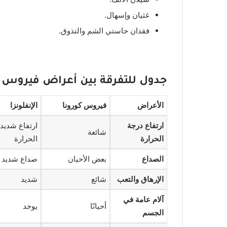
غثيان وإسهال.
فقدان حاستي الشم والتذوق.
جدول للتفرقة بين أعراض فيروس كو
الأعراض
فيروس كورونا
الإنفلونزا
ارتفاع درجة
ارتفاع شديد
شائعة
الحرارة
الحرارة
الصداع
بعض الأحيان
صداع شديد
الإرهاق والتعب
شائع
شديد
آلام عامة في
أحيانًا
يوجد
الجسم