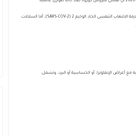
تصيب السلالات القديمة منه الجهاز التنفسي وتسبب متلازمة الالتهاب التنفسي الحاد الوخيم 2 (SARS-COV-2)، أما السلالات
 مع أعراض الإنفلونزا، أو الحساسية أو البرد، وتشمل: