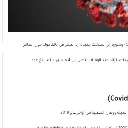
بلغ عدد الإصابات إلى الآن 215 مليون مصاب، بالإضافة إلى ذلك، تزايد عدد الوفيات لتصل إلى 4 ملايين، بينما بلغ عدد
ة ووهان الصينية في أواخر عام 2019.