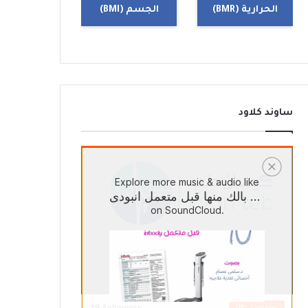
الحرارية (BMR)
الجسم (BMI)
ساوند كلاود