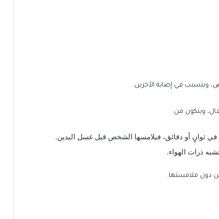
ض، ويتسبب في إصابة الآخرين.
ال، ويتكون من:
ي ثوانٍ أو دقائق، فيلامسها الشخص قبل غسل اليدين.
به ذرات الهواء.
ين دون ملامستها.