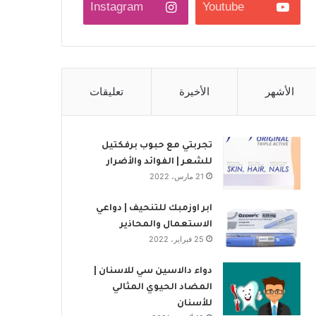
Instagram
Youtube
الأشهر
الأخيرة
تعليقات
تجربتي مع حبوب برفكتيل
للشعر | الفوائد والأضرار
21 مارس، 2022
ابر اوزمبك للتنحيف | دواعي
الاستعمال والمحاذير
25 فبراير، 2022
دواء دالاسين سي للاسنان |
المضاد الحيوي المثالي
للأسنان