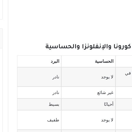
رونا والإنفلونزا والحساسية
الحساسية
البرد
 في
لا يوجد
نادر
غير شائع
نادر
أحيانًا
بسيط
لا يوجد
طفيف