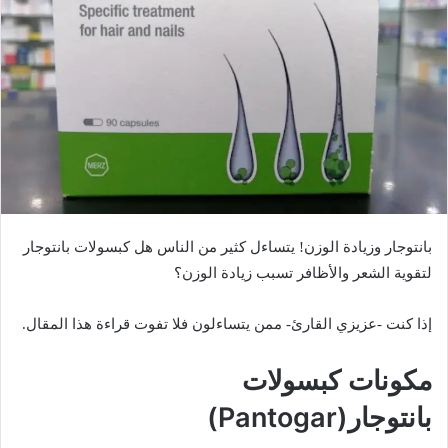
ي
د
ا
إ
ل
ك
ت
ر
و
ن
بانتوجار وزيادة الوزن! يتساءل كثير من الناس هل كبسولات بانتوجار
ي
ا
لتقوية الشعر والأظافر تسبب زيادة الوزن؟
إذا كنت -عزيزي القارئ- ممن يتساءلون فلا تفوت قراءة هذا المقال.
مكونات كبسولات
بانتوجار(Pantogar)