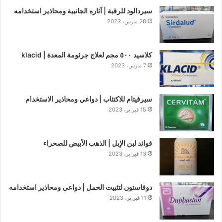
سيردالود للرقبة | آثاره الجانبية ومحاذير استخدامه
28 مارس، 2023
كلاسيد ٥٠٠ مجم لعلاج جرثومة المعدة | klacid
7 مارس، 2023
سيرفيتام للاكتئاب | دواعي ومحاذير الاستخدام
15 فبراير، 2023
فوائد لبن الإبل | الذهب الأبيض للصحراء
13 فبراير، 2023
دوفاستون لتثبيت الحمل | دواعي ومحاذير استخدامه
11 فبراير، 2023