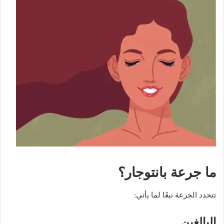
ما جرعة بانتوجار؟
تتحدد الجرعة تبعًا لما يأتي:
البالغين