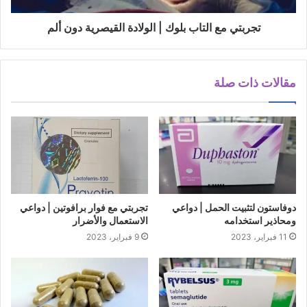
تجربتي مع التاب بلوك | الولادة القيصرية دون ألم
مقالات ذات صلة
دوفاستون لتثبيت الحمل | دواعي
تجربتي مع فوار برافوتين | دواعي
ومحاذير استخدامه
الاستعمال والأضرار
11 فبراير، 2023
9 فبراير، 2023