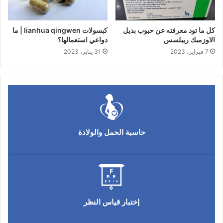
كل ما تود معرفته عن حبوب بديل
كبسولات lianhua qingwen | ما
الاوزمبك ريبلسس
دواعي استعمالها؟
7 فبراير، 2023
31 يناير، 2023
حاسبة الحمل والولادة
إختبار قياس النظر