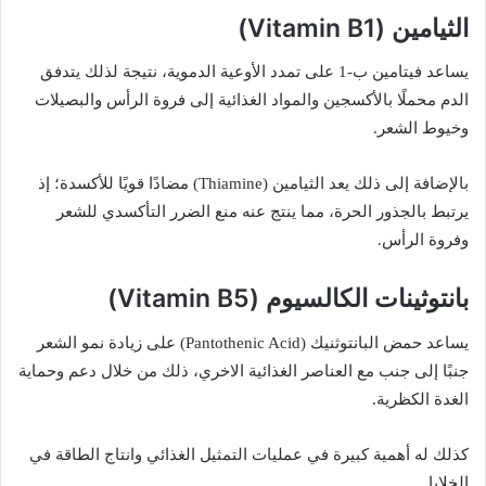
الثيامين (Vitamin B1)
يساعد فيتامين ب-1 على تمدد الأوعية الدموية، نتيجة لذلك يتدفق
الدم محملًا بالأكسجين والمواد الغذائية إلى فروة الرأس والبصيلات
وخيوط الشعر.
بالإضافة إلى ذلك يعد الثيامين (Thiamine) مضادًا قويًا للأكسدة؛ إذ
يرتبط بالجذور الحرة، مما ينتج عنه منع الضرر التأكسدي للشعر
وفروة الرأس.
بانتوثينات الكالسيوم (Vitamin B5)
يساعد حمض البانتوثنيك (Pantothenic Acid) على زيادة نمو الشعر
جنبًا إلى جنب مع العناصر الغذائية الاخري، ذلك من خلال دعم وحماية
الغدة الكظرية.
كذلك له أهمية كبيرة في عمليات التمثيل الغذائي وانتاج الطاقة في
الخلايا.