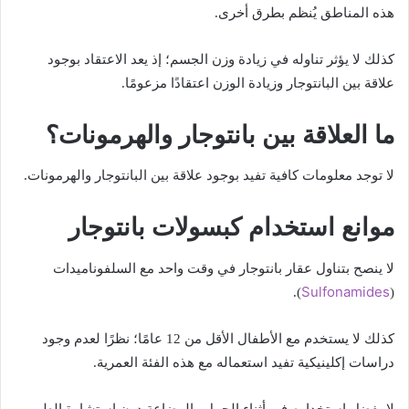
هذه المناطق يُنظم بطرق أخرى.
كذلك لا يؤثر تناوله في زيادة وزن الجسم؛ إذ يعد الاعتقاد بوجود
علاقة بين البانتوجار وزيادة الوزن اعتقادًا مزعومًا.
ما العلاقة بين بانتوجار والهرمونات؟
لا توجد معلومات كافية تفيد بوجود علاقة بين البانتوجار والهرمونات.
موانع استخدام كبسولات بانتوجار
لا ينصح بتناول عقار بانتوجار في وقت واحد مع السلفوناميدات
Sulfonamides
).
(
كذلك لا يستخدم مع الأطفال الأقل من 12 عامًا؛ نظرًا لعدم وجود
دراسات إكلينيكية تفيد استعماله مع هذه الفئة العمرية.
لا يفضل استخدامه في أثناء الحمل والرضاعة دون استشارة الطبيب،