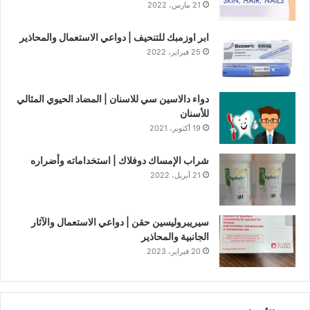
21 مارس، 2022
ابر اوزمبك للتنحيف | دواعي الاستعمال والمحاذير
25 فبراير، 2022
دواء دالاسين سي للاسنان | المضاد الحيوي المثالي
للأسنان
19 أكتوبر، 2021
شراب الإمساك دوفلاك | استخداماته وأضراره
21 أبريل، 2022
سيريبروليسين حقن | دواعي الاستعمال والآثار
الجانبية والمحاذير
20 فبراير، 2023