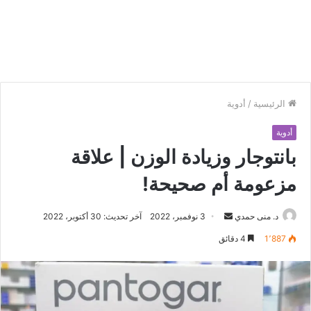
الرئيسية
/
أدوية
أدوية
بانتوجار وزيادة الوزن | علاقة
مزعومة أم صحيحة!
د. منى حمدي
أ
3 نوفمبر، 2022
آخر تحديث: 30 أكتوبر، 2022
ر
1٬887
4 دقائق
س
ل
ب
ر