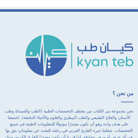
من نحن ؟
نحن مجموعة من الكتاب من مختلف التخصصات الطبية (الطب والصيدلة وطب
الأسنان والعلاج الطبيعي والطب البيطري والعلوم والأحياء الدقيقة). اجتمعنا
على هدف واحد وهو أن نكون مصدرًا موثوقًا للمعلومات الطبية في جميع
التخصصات. شغلتنا حيرة القارئ العربي في رحلته للبحث عن معلوماتٍ يثق بها
عن أي عرضٍ أو مرضٍ يصادفه. لذا قررنا أن نكون مصدرًا للقارئ الكريم، وبنك