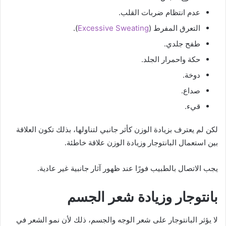
عدم انتظام ضربات القلب.
التعرق المفرط (
Excessive Sweating
).
طفح جلدي.
حكة واحمرار الجلد.
دوخة.
صداع.
قيء.
لكن لم يعترف بزيادة الوزن كأثر جانبي لتناولها، بذلك تكون العلاقة
بين استعمال البانتوجار وزيادة الوزن علاقة خاطئة.
يجب الاتصال بالطبيب فورًا عند ظهور آثار جانبية غير عادية.
بانتوجار وزيادة شعر الجسم
لا يؤثر البانتوجار على شعر الوجه والجسم، ذلك لأن نمو الشعر في