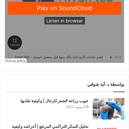
بواسطة د. آية شوقي
عيوب زراعة الشعر للرجال | وكيفية تفاديها
5 يونيو، 2022
تحليل السكر التراكمي المرتفع | أعراضه وكيفية