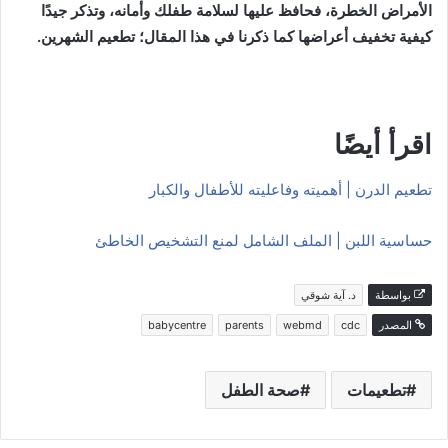
الأمراض الخطرة، فحافظ عليها لسلامة طفلك وأمانه، وتذكر جيدًا
كيفية تخفيف أعراضها كما ذكرنا في هذا المقال؛ تطعيم الشهرين.
اقرأ أيضًا
تطعيم الدرن | أهميته وفاعليته للأطفال والكبار
حساسية اللبن | الملف الشامل لمنع التشخيص الخاطئ
بواسطة
د. آية شوقي
المصدر
cdc
webmd
parents
babycentre
تطعيمات
صحة الطفل