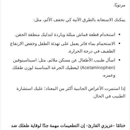
مرتويًا.
يمكنك الاستعانة بالطرق الآتية كي تخفف الألم، مثل:
استخدام قطعة قماش مبللة وباردة لتدليك منطقة الحقن.
الاستحمام بماء فاتر يعمل على تهدئة الطفل وخفض الارتفاع
الطفيف في درجة الحرارة.
اسأل طبيب الأطفال عن مسكن ملائم، مثل: اسيتامينوفين
(Acetaminophen) ليعطيك الجرعة المناسبة لوزن طفلك
وعمره.
إذا استمرت الأعراض الجانبية أكثر من المعتاد؛ عليك استشارة
الطبيب في الحال.
ختامًا -عزيزي القارئ- إن التطعيمات مهمة جدًا لوقاية طفلك ضد