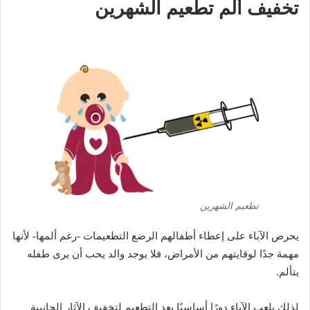
تخفيف ألم تطعيم الشهرين
تطعيم الشهرين
يحرص الآباء على إعطاء أطفالهم الرضع التطعيمات -رغم ألمها- لأنها
مهمة جدًا لوقايتهم من الأمراض، فلا يوجد والد يحب أن يرى طفله
يتألم.
لذلك يلعب الآباء دورًا أساسيًا بعد التطعيم لتخفيف الآثار الجانبية