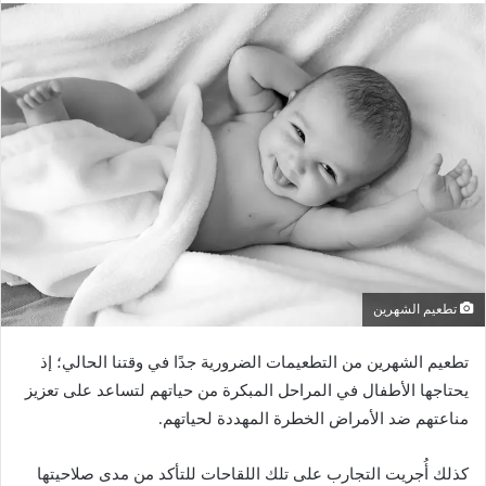
ل
ب
ر
ي
د
ا
إ
ل
ك
ت
ر
و
تطعيم الشهرين
ن
ي
تطعيم الشهرين من التطعيمات الضرورية جدًا في وقتنا الحالي؛ إذ
ا
يحتاجها الأطفال في المراحل المبكرة من حياتهم لتساعد على تعزيز
مناعتهم ضد الأمراض الخطرة المهددة لحياتهم.
كذلك أُجريت التجارب على تلك اللقاحات للتأكد من مدى صلاحيتها