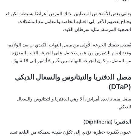
يعاني بعض الأشخاص المصابين بذلك المرض أعراضًا بسيطة؛ لكن قد
يحتاج بعضهم الآخر إلى العناية الخاصة والتعامل مع المشكلات
الصحية المزمنة، مثل: سرطان الكبد.
يُعطى طفلك الجرعة الأولى من مصل التهاب الكبدي ب بعد الولادة،
وعند إتمام الشهرين من عمره يحصل على الجرعة الثانية المعززة
من المصل، وتكون الجرعة النهائية بين عُمر 6 أشهر إلى 18 شهرًا.
مصل الدفتريا والتيتانوس والسعال الديكي
(DTaP)
مصل مضاد لعدة أمراض، ألا وهي الدفتريا والتيتانوس والسعال
الديكي.
الدفتيريا (Diphtheria)
عدوى بكتيرية خطرة، تؤدي إلى تكوّن طبقة سميكة من البلغم تسد