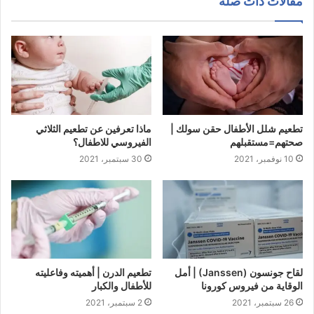
مقالات ذات صلة
تطعيم شلل الأطفال حقن سولك |
ماذا تعرفين عن تطعيم الثلاثي
صحتهم=مستقبلهم
الفيروسي للاطفال؟
10 نوفمبر، 2021
30 سبتمبر، 2021
لقاح جونسون (Janssen) | أمل
تطعيم الدرن | أهميته وفاعليته
الوقاية من فيروس كورونا
للأطفال والكبار
26 سبتمبر، 2021
2 سبتمبر، 2021