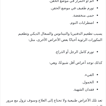
ألم أو احمرار في موضع الحقن.
تورم طفيف في موضع الحقن.
حمى منخفضة.
اضطرابات النوم.
يسبب تطعيم الدفتيريا والتيتانوس والسعال الديكي وتطعيم
المكورات الرئوية أحيانًا بعض الأعراض الأخرى، مثل:
تورم كامل الرجل أو الذراع.
كذلك توجد أعراض أقل شيوعًا، وهي:
القيء.
الخمول.
فقدان الشهية.
تعد تلك الأعراض طبيعية ولا تحتاج إلى العلاج وسوف تزول مع مرور