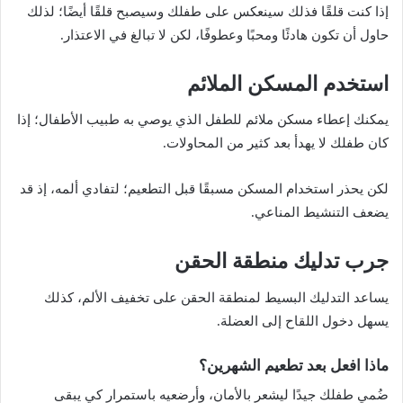
إذا كنت قلقًا فذلك سينعكس على طفلك وسيصبح قلقًا أيضًا؛ لذلك
حاول أن تكون هادئًا ومحبًا وعطوفًا، لكن لا تبالغ في الاعتذار.
استخدم المسكن الملائم
يمكنك إعطاء مسكن ملائم للطفل الذي يوصي به طبيب الأطفال؛ إذا
كان طفلك لا يهدأ بعد كثير من المحاولات.
لكن يحذر استخدام المسكن مسبقًا قبل التطعيم؛ لتفادي ألمه، إذ قد
يضعف التنشيط المناعي.
جرب تدليك منطقة الحقن
يساعد التدليك البسيط لمنطقة الحقن على تخفيف الألم، كذلك
يسهل دخول اللقاح إلى العضلة.
ماذا افعل بعد تطعيم الشهرين؟
ضُمي طفلك جيدًا ليشعر بالأمان، وأرضعيه باستمرار كي يبقى