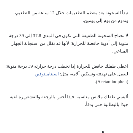
تبدأ السخونة بعد معظم التطعيمات خلال 12 ساعة من التطعيم،
وتدوم من يوم إلى يومين.
لا تحتاج السخونة الطفيفة التي تكون في المدى 37.8 إلى 39 درجة
مئوية إلى أدوية خافضة للحرارة؛ لأنها قد تقلل من استجابة الجهاز
المناعي.
اعطي طفلك خافض للحرارة إذا تخطت درجة حرارته 39 درجة مئوية؛
اسيتامينوفين
ليعمل على تهدئته وتسكين آلامه، مثل:
(Acetaminophen).
ألبسي طفلك ملابس مناسبة، فإذا أحس بالرجفة والقشعريرة لفيه
جيدًا بالبطانية حتى يدفأ.