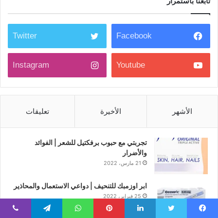
تابعنا باستمرار
Twitter
Facebook
Instagram
Youtube
الأشهر
الأخيرة
تعليقات
تجربتي مع حبوب برفكتيل للشعر | الفوائد
والأضرار
21 مارس، 2022
ابر اوزمبك للتنحيف | دواعي الاستعمال والمحاذير
25 فبراير، 2022