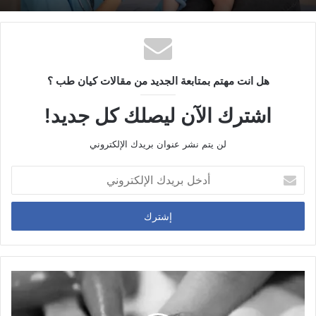
هل انت مهتم بمتابعة الجديد من مقالات كيان طب ؟
اشترك الآن ليصلك كل جديد!
لن يتم نشر عنوان بريدك الإلكتروني
أ
د
خ
ل
ب
ر
ي
د
ك
ا