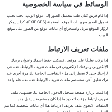
الوسائط في سياسة الخصوصية
إذا قام فريق كيان طب بتحميل الصور إلى موقع الويب، يجب تجنب
تحميل الصور مع بيانات الموقع المضمنة (EXIF GPS)، كذلك يمكن
لزوّار الموقع تنزيل واستخراج أي بيانات موقع من الصور على موقع
الويب.
ملفات تعريف الارتباط
إذا تركت تعليقًا على موقعنا، فيمكنك حفظ اسمك وعنوان بريدك
الإلكتروني وموقعك الإلكتروني في ملفات تعريف الارتباط. هذه هي
لراحتك حتى لا تضطر إلى ملء التفاصيل الخاصة بك مرة أخرى عند
ترك تعليق آخر. ستستمر ملفات تعريف الارتباط هذه مدة عام واحد.
إذا قمت بزيارة صفحة تسجيل الدخول الخاصة بنا، فسنهيئ ملف
تعريف ارتباط مؤقت لتحديد ما إذا كان مستعرضك يقبل هذه
الملفات. لايحوي ملف تعريف الارتباط هذا أي بيانات شخصية كما يتم
التخلص منه عندما تقوم بإغلاق متصفحك.