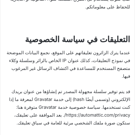
للحفاظ على معلوماتكم.
التعليقات في سياسة الخصوصية
عندما يترك الزائرون تعليقاتهم على الموقع، نجمع البيانات الموضحة
في نموذج التعليقات، كذلك عنوان IP الخاص بالزائر وسلسلة وكلاء
متصفح المستخدم للمساعدة في اكتشاف الرسائل غير المرغوب
فيها.
قد يتم توفير سلسلة مجهولة المصدر تم إنشاؤها من عنوان بريدك
الإلكتروني (وتسمى أيضًا hash) إلى خدمة Gravatar لمعرفة ما إذا
كنت تستخدمها. سياسة خصوصية خدمة Gravatar متوفرة هنا:
https://automattic.com/privacy/. بعد الموافقة على تعليقك،
ستكون صورة ملفك الشخصي مرئية للعامة في سياق تعليقك.