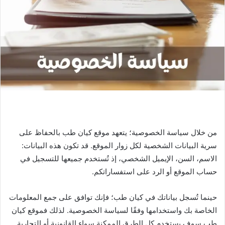
من خلال سياسة الخصوصية؛ يتعهد موقع كيان طب بالحفاظ على
سرية البيانات الشخصية لكل زوار الموقع. قد تكون هذه البيانات:
الاسم، السن، الإيميل الشخصي، إذ تُستخدم جميعها للتسجيل في
حساب الموقع أو الرد على استفساراتكم.
حينما تُسجل بياناتك في كيان طب؛ فإنك توافق على جمع المعلومات
الخاصة بك واستخدامها وفقًا لسياسة الخصوصية. لذلك فموقع كيان
طب سوف يستخدم كل الطرق الممكنة سواء القانونية أو التجارية