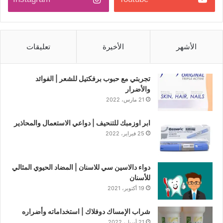
الأشهر
الأخيرة
تعليقات
تجربتي مع حبوب برفكتيل للشعر | الفوائد
والأضرار
21 مارس، 2022
ابر اوزمبك للتنحيف | دواعي الاستعمال والمحاذير
25 فبراير، 2022
دواء دالاسين سي للاسنان | المضاد الحيوي المثالي
للأسنان
19 أكتوبر، 2021
شراب الإمساك دوفلاك | استخداماته وأضراره
21 أبريل، 2022