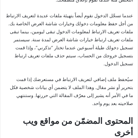
عندما تسجّل الدخول نقوم أيضاً بتهيئة ملفات عديدة لتعريف الارتباط
من أجل حفظ معلومات دخولك وخيارات شاشة العرض الخاصة بك.
ملفات تعريف الارتباط لمعلومات الدخول تبقى ليومين، بينما تبقى
ملفات تعريف ارتباط خيارات شاشة العرض لمدة سنة. سيستمر
تسجيل دخولك طيلة أسبوعين عندما تختار “تذكرني”، وإذا قمت
بتسجيل خروجك من الحساب، سيتم حذف ملفات تعريف ارتباط
تسجيل الدخول.
سيُحفظ ملف إضافي لتعريف الارتباط في مستعرضك إذا قمت
بتحرير أو نشر مقال. وهذا الملف لا يتضمن أي بيانات شخصية فكل
ما في الأمر أنه يشير إلى معرّف المقالة التي حررتها. وستنتهي
صلاحيته بعد يوم واحد.
المحتوى المضمّن من مواقع ويب
أخرى