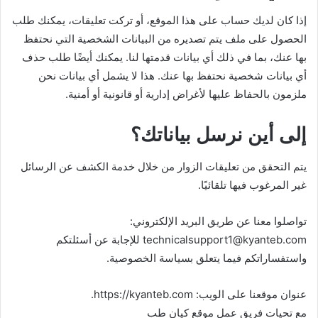
إذا كان لديك حساب على هذا الموقع، أو تركت تعليقات، يمكنك طلب
الحصول على ملف يتم تصديره من البيانات الشخصية التي نحتفظ
بها عنك، بما في ذلك أي بيانات قدمتها لنا. يمكنك أيضًا طلب حذف
أي بيانات شخصية نحتفظ بها عنك. هذا لا يشمل أي بيانات نحن
ملزمون بالحفاظ عليها لأغراض إدارية أو قانونية أو أمنية.
إلى أين نرسل بياناتك؟
يتم التحقق من تعليقات الزوار من خلال خدمة الكشف عن الرسائل
غير المرغوب فيها تلقائيًا.
تواصلوا معنا عن طريق البريد الإلكتروني:
technicalsupport1@kyanteb.com للإجابة عن أسئلتكم
واستفساراتكم فيما يتعلق بسياسة الخصوصية.
عنوان موقعنا على الويب: https://kyanteb.com.
مع تحيات فريق عمل موقع كيان طب