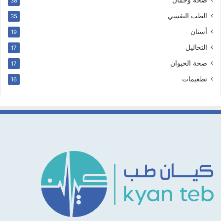
38
الطب النفسي
35
أسنان
19
التحاليل
17
صحة الحيوان
17
تطعيمات
16