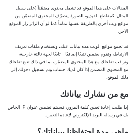
المقالات على هذا الموقع قد تشمل محتوى مضمّناً (على سبيل
المثال: كمقاطع الفيديو، الصور). يتصرّف المحتوى المضمَّن من
مواقع ويب أخرى بالطريقة نفسها تماماً كما لو أن الزائر زار الموقع
الآخر.
قد تجمع مواقع الويب هذه بيانات عنك، وتستخدم ملفات تعريف
الارتباط، وتقوم بضمين تتبعًا إضافيًا – تابعًا لجهة ثالثة خارجية،
وتراقب تفاعلك مع هذا المحتوى المضمّن، بما في ذلك تتبع تفاعلك
مع المحتوى المضمن إذا كان لديك حساب وتم تسجيل دخولك إلى
ذلك الموقع.
مع من نشارك بياناتك
إذا طلبت إعادة تعيين كلمة المرور، فسيتم تضمين عنوان IP الخاص
بك في رسالة البريد الإلكتروني لإعادة التعيين.
ماهي مدة احتفاظنا ببياناتك؟