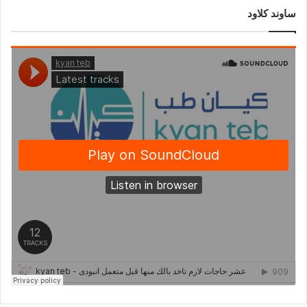
ساوند كلاود