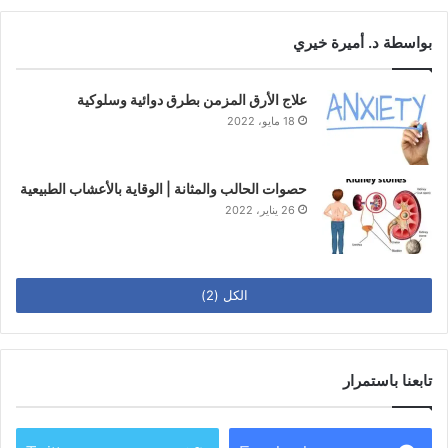
بواسطة د. أميرة خيري
علاج الأرق المزمن بطرق دوائية وسلوكية
18 مايو، 2022
حصوات الحالب والمثانة | الوقاية بالأعشاب الطبيعية
26 يناير، 2022
الكل (2)
تابعنا باستمرار