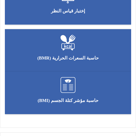
إختبار قياس النظر
حاسبة السعرات الحرارية (BMR)
حاسبة مؤشر كتلة الجسم (BMI)