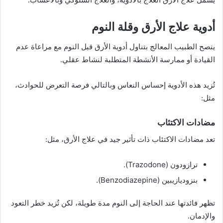
أدوية علاج الأرق وقلة النوم
ينصح الطبيب المعالج بتناول أدوية الأرق قبل النوم مع مراعاة عدم
القيادة أو ممارسة الأنشطة المتطلبة لنشاط عقلي.
تُزيد هذه الأدوية إحساس النعاس وبالتالي فرصة التعرض للحوادث،
مثل:
مضادات الاكتئاب
تعد مضادات الاكتئاب ذات تأثير جيد في علاج الأرق، مثل:
ترازودون (Trazodone).
بنزوديازيبين (Benzodiazepine).
تظهر فائدتها عند الحاجة إلى النوم مدة طويلة، لكن تُزيد خطر التعود
والإدمان.