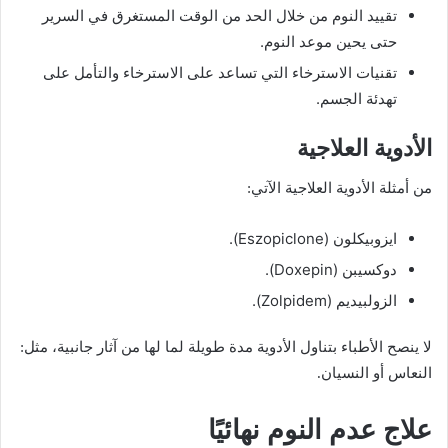
تقييد النوم من خلال الحد من الوقت المستغرق في السرير
حتى يحين موعد النوم.
تقنيات الاسترخاء التي تساعد على الاسترخاء والتأمل على
تهدئة الجسم.
الأدوية العلاجية
من أمثلة الأدوية العلاجية الآتي:
ايزوبيكلون (Eszopiclone).
دوكسيبن (Doxepin).
الزولبيديم (Zolpidem).
لا ينصح الأطباء بتناول الأدوية مدة طويلة لما لها من آثار جانبية، مثل:
النعاس أو النسيان.
علاج عدم النوم نهائيًا