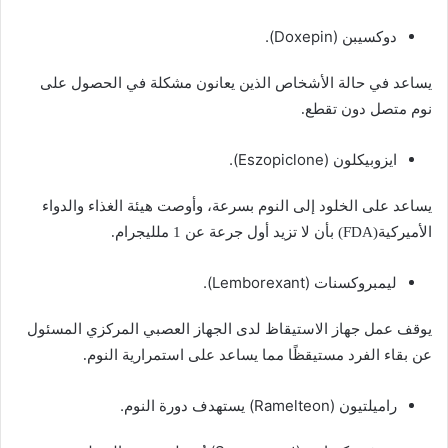
دوكسيبن (Doxepin).
يساعد في حالة الأشخاص الذين يعانون مشكلة في الحصول على
نوم متصل دون تقطع.
ايزوبيكلون (Eszopiclone).
يساعد على الخلود إلى النوم بسرعة، وأوصت هيئة الغذاء والدواء
الأميركية(FDA) بأن لا تزيد أول جرعة عن 1 ملليجرام.
ليمبروكسنات (Lemborexant).
يوقف عمل جهاز الاستيقاظ لدى الجهاز العصبي المركزي المسئول
عن بقاء الفرد مستيقظًا مما يساعد على استمرارية النوم.
راميلتيون (Ramelteon) يستهدف دورة النوم.