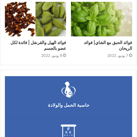
فوائد الحبق مع الشاي| فوائد
فوائد الهيل والقرنفل | فائدة لكل
الريحان
عضو بالجسم
7 يونيو، 2022
6 يونيو، 2022
حاسبة الحمل والولادة