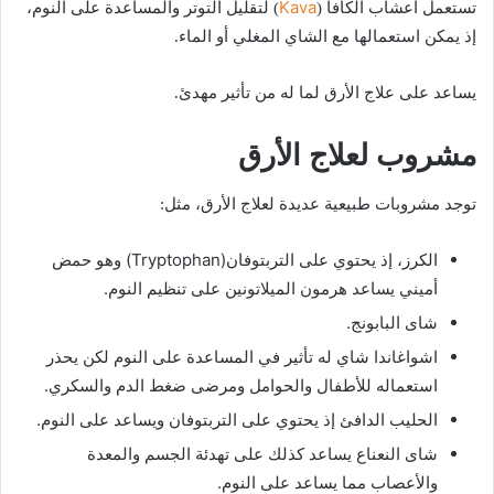
Kava
تستعمل أعشاب الكافا (
) لتقليل التوتر والمساعدة على النوم،
إذ يمكن استعمالها مع الشاي المغلي أو الماء.
يساعد على علاج الأرق لما له من تأثير مهدئ.
مشروب لعلاج الأرق
توجد مشروبات طبيعية عديدة لعلاج الأرق، مثل:
الكرز، إذ يحتوي على التربتوفان(Tryptophan) وهو حمض
أميني يساعد هرمون الميلاتونين على تنظيم النوم.
شاى البابونج.
اشواغاندا شاي له تأثير في المساعدة على النوم لكن يحذر
استعماله للأطفال والحوامل ومرضى ضغط الدم والسكري.
الحليب الدافئ إذ يحتوي على التربتوفان ويساعد على النوم.
شاى النعناع يساعد كذلك على تهدئة الجسم والمعدة
والأعصاب مما يساعد على النوم.