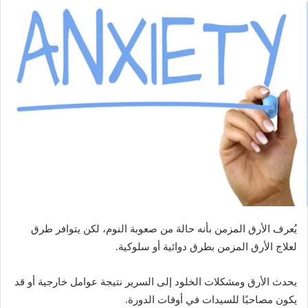
ل
ب
ر
ي
د
ا
إ
ل
ك
ت
ر
و
ن
ي
يُعرف الأرق المزمن بأنه حالة من صعوبة النوم، لكن يتوافر طرق
ا
لعلاج الأرق المزمن بطرق دوائية أو سلوكية.
يحدث الأرق ومشكلات الخلود إلى السرير نتيجة عوامل خارجية أو قد
يكون مصاحبًا للسيدات في أوقات الدورة.