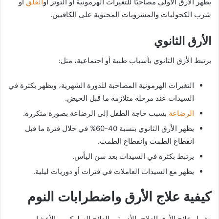
القلق
يظهر الأرق الأولي مصاحبًا للتغيرات الهرمونية أو التوتر أو
أو
شرب الكحوليات والمشروبات المحتوية على الكافيين.
الأرق الثانوي
يرتبط الأرق الثانوي بأسباب طبية أو اجتماعية، مثل:
التغيرات الهرمونية المصاحبة للدورة الشهرية، ويظهر بكثرة في
السيدات عند مرحلة متلازمة ما قبل الحيض.
الرضاعة
بسبب حاجة الطفل إلى الرضاعة بصورة متكررة.
يظهر الأرق الثانوي بنسبة 40-60% في خلال فترة ما قبل
انقطاع الطمث وانقطاع الطمث.
يرتبط بكثرة في السيدات بعد سن اليأس.
يظهر مع السيدات العاملات في فترات أو دوريات ليلية.
كيفية علاج الأرق واضطرابات النوم
يشمل علاج الأرق العلاج بالأدوية، والعلاج السلوكي وبالأعشاب.