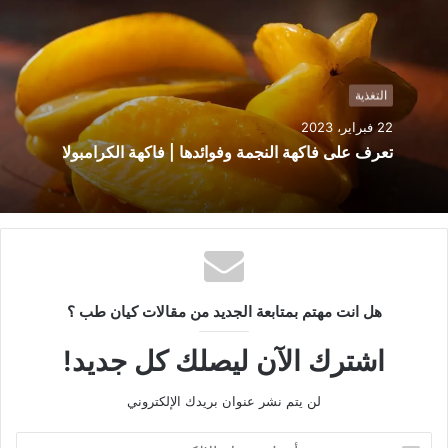
ع
ا
ل
و
التغذية
ي
22 فبراير، 2023
ب
تعرف على فاكهة النجمة وفوائدها | فاكهة الكرامبولا
هل انت مهتم بمتابعة الجديد من مقالات كيان طب ؟
اشترك الآن ليصلك كل جديد!
لن يتم نشر عنوان بريدك الإلكتروني
أ