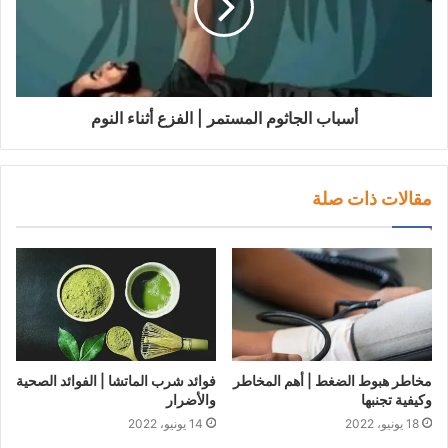
أسباب الجاثوم المستمر | الفزع أثناء النوم
مقالات ذات صلة
مخاطر هبوط الضغط | أهم المخاطر
فوائد شرب الماتشا | الفوائد الصحية
وكيفية تجنبها
والأضرار
18 يونيو، 2022
14 يونيو، 2022