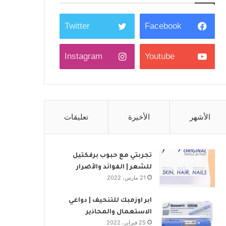
Twitter
Facebook
Instagram
Youtube
الأشهر
الأخيرة
تعليقات
تجربتي مع حبوب برفكتيل
للشعر | الفوائد والأضرار
21 مارس، 2022
ابر اوزمبك للتنحيف | دواعي
الاستعمال والمحاذير
25 فبراير، 2022