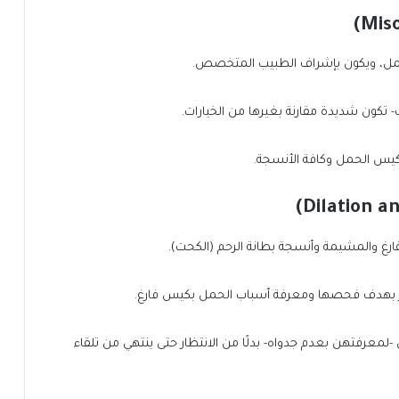
لحمل، ويكون بإشراف الطبيب المتخصص.
زيف- تكون شديدة مقارنة بغيرها من الخيارات.
كيس الحمل وكافة الأنسجة.
لفارغ والمشيمة وأنسجة بطانة الرحم (الكحت).
بر بهدف فحصها ومعرفة أسباب الحمل بكيس فارغ.
لمعرفتهن بعدم جدواه- بدلًا من الانتظار حتى ينتهي من تلقاء