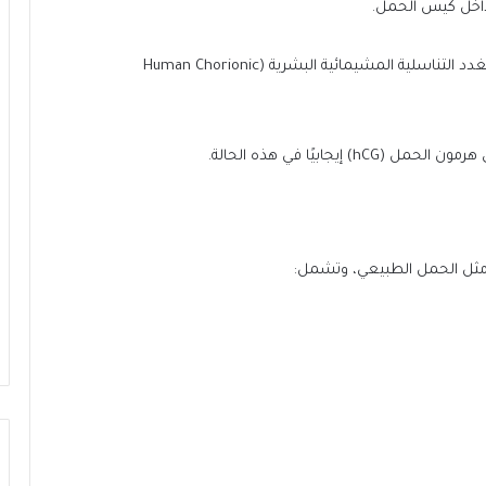
داخل كيس الحمل.
هرمون موجهة الغدد التناسلية المشيمائية البشرية (Human Chorionic
جابيًا في هذه الحالة.
ا مثل الحمل الطبيعي، وتشمل: