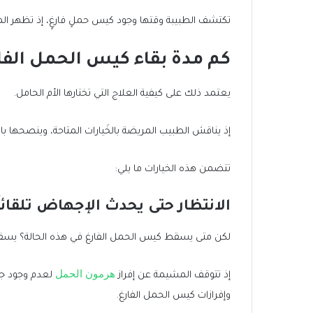
تكتشف الطبيبة وقتها وجود كيس حملٍ فارغٍ، إذ تظهر 
كم مدة بقاء كيس الحمل الفا
يعتمد ذلك على كيفية العلاج التي تختارها الأم الحامل.
إذ يناقش الطبيب المريضة بالخَيارات المتاحة، وينصحها بالط
تتضمن هذه الخيارات ما يلي:
الانتظار حتى يحدث الإجهاض تلقائيً
لكن متى يسقط كيس الحمل الفارغ في هذه الحالة؟ يسقط 
هرمون الحمل
إذ تتوقف المشيمة عن إفراز
لعدم وجود جني
وإفرازات كيس الحمل الفارغ.