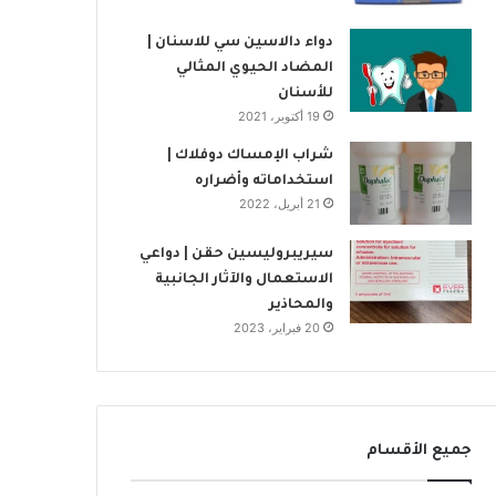
دواء دالاسين سي للاسنان |
المضاد الحيوي المثالي
للأسنان
19 أكتوبر، 2021
شراب الإمساك دوفلاك |
استخداماته وأضراره
21 أبريل، 2022
سيريبروليسين حقن | دواعي
الاستعمال والآثار الجانبية
والمحاذير
20 فبراير، 2023
جميع الأقسام