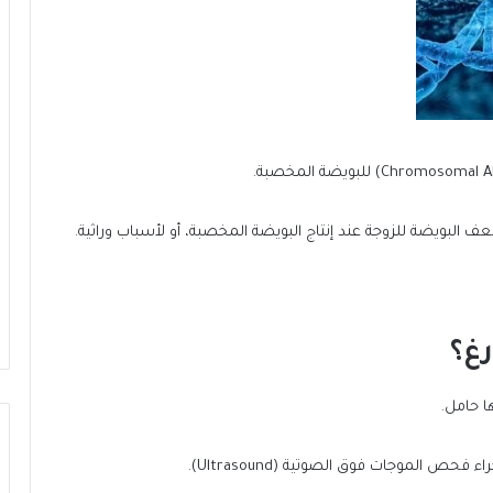
البويضة للزوجة عند إنتاج البويضة المخصبة، أو لأسباب وراثية.
غ؟
ا حامل.
 الموجات فوق الصوتية (Ultrasound).