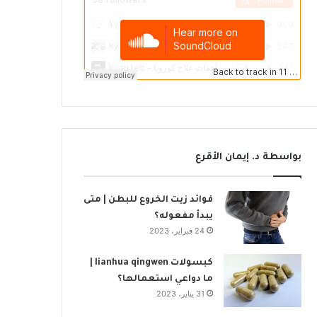
بواسطة د. إيمان الأقرع
فوائد زيت الخروع للبطن | متى
يبدأ مفعوله؟
24 فبراير، 2023
كبسولات lianhua qingwen |
ما دواعي استعمالها؟
31 يناير، 2023