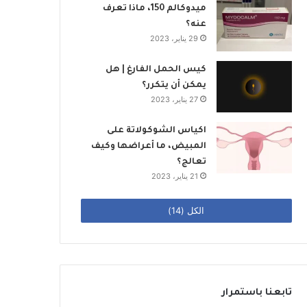
ميدوكالم 150، ماذا تعرف
عنه؟
29 يناير، 2023
كيس الحمل الفارغ | هل
يمكن أن يتكرر؟
27 يناير، 2023
اكياس الشوكولاتة على
المبيض، ما أعراضها وكيف
تعالج؟
21 يناير، 2023
الكل (14)
تابعنا باستمرار