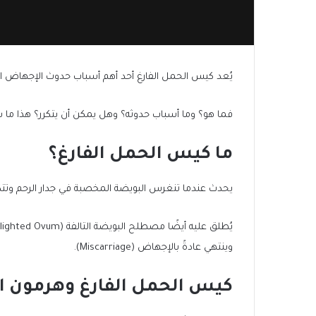
يُعد كيس الحمل الفارغ أحد أهم أسباب حدوث الإجهاض التل
فما هو؟ وما أسباب حدوثه؟ وهل يمكن أن يتكرر؟ هذا ما سن
ما كيس الحمل الفارغ؟
يحدث عندما تنغرس البويضة المخصبة في جدار الرحم وتتك
وينتهي عادةً بالإجهاض (Miscarriage).
كيس الحمل الفارغ وهرمون ا