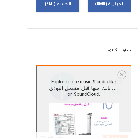
الحرارية (BMR)
الجسم (BMI)
ساوند كلاود