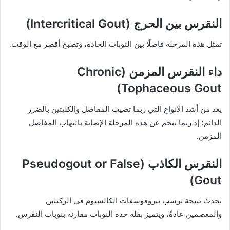
النقرس بين الحرج (Intercritical Gout)
تمثل هذه المرحلة فاصلًا بين النوبات الحادة، وتصبح أقصر مع الوقت.
داء النقرس المزمن (Chronic
Tophaceous Gout)
يعد من أشد الأنواع التي ربما تصيب المفاصل والكليتين بالضرر
الدائم؛ إذ ربما ينجم عن هذه المرحلة الإصابة بالتهاب المفاصل
المزمن.
النقرس الكاذب (Pseudogout or False
Gout)
يحدث نتيجة ترسب بيروفوسفات الكالسيوم في الركبتين
والمعصمين عادةً، ويتميز بقلة حدة النوبات مقارنة بنوبات النقرس.