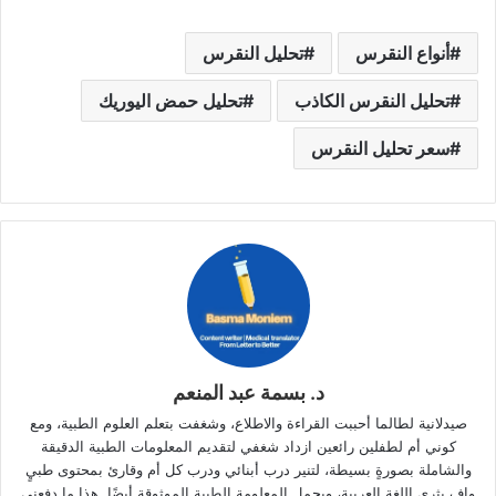
أنواع النقرس
تحليل النقرس
تحليل النقرس الكاذب
تحليل حمض اليوريك
سعر تحليل النقرس
د. بسمة عبد المنعم
صيدلانية لطالما أحببت القراءة والاطلاع، وشغفت بتعلم العلوم الطبية، ومع
كوني أم لطفلين رائعين ازداد شغفي لتقديم المعلومات الطبية الدقيقة
والشاملة بصورةٍ بسيطة، لتنير درب أبنائي ودرب كل أم وقارئ بمحتوى طبيٍ
وافٍ يثري اللغة العربية، ويحمل المعلومة الطبية الموثوقة أيضًا. هذا ما دفعني