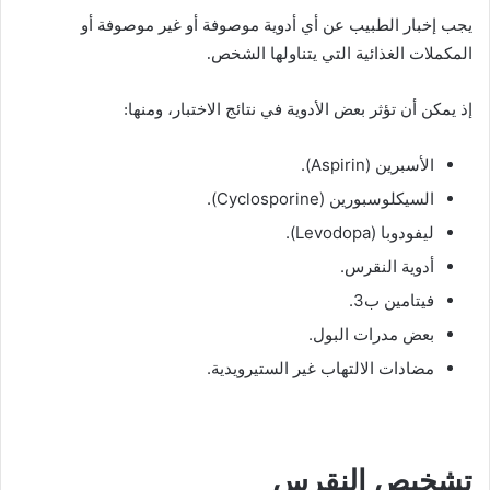
يجب إخبار الطبيب عن أي أدوية موصوفة أو غير موصوفة أو
المكملات الغذائية التي يتناولها الشخص.
إذ يمكن أن تؤثر بعض الأدوية في نتائج الاختبار، ومنها:
الأسبرين (Aspirin).
السيكلوسبورين (Cyclosporine).
ليفودوبا (Levodopa).
أدوية النقرس.
فيتامين ب3.
بعض مدرات البول.
مضادات الالتهاب غير الستيرويدية.
تشخيص النقرس