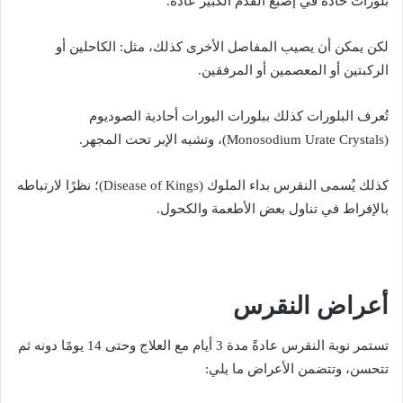
بلورات حادة في إصبع القدم الكبير عادةً.
لكن يمكن أن يصيب المفاصل الأخرى كذلك، مثل: الكاحلين أو
الركبتين أو المعصمين أو المرفقين.
تُعرف البلورات كذلك ببلورات اليورات أحادية الصوديوم
(Monosodium Urate Crystals)، وتشبه الإبر تحت المجهر.
كذلك يُسمى النقرس بداء الملوك (Disease of Kings)؛ نظرًا لارتباطه
بالإفراط في تناول بعض الأطعمة والكحول.
أعراض النقرس
تستمر نوبة النقرس عادةً مدة 3 أيام مع العلاج وحتى 14 يومًا دونه ثم
تتحسن، وتتضمن الأعراض ما يلي: