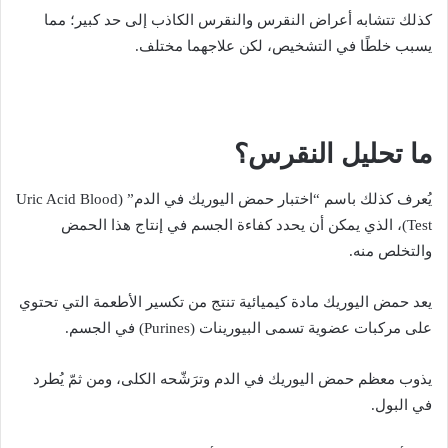
كذلك تتشابه أعراض النقرس والنقرس الكاذب إلى حد كبير؛ مما
يسبب خلطًا في التشخيص، لكن علاجهما مختلف.
ما تحليل النقرس؟
يُعرف كذلك باسم “اختبار حمض اليوريك في الدم” (Uric Acid Blood
Test)، الذي يمكن أن يحدد كفاءة الجسم في إنتاج هذا الحمض
والتخلص منه.
يعد حمض اليوريك مادة كيميائية تنتج من تكسير الأطعمة التي تحتوي
على مركبات عضوية تسمى البيورينات (Purines) في الجسم.
يذوب معظم حمض اليوريك في الدم وترَشّحه الكلى، ومن ثمّ يُطرد
في البول.