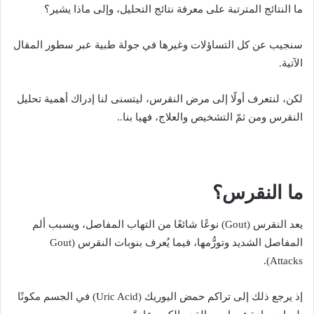
ما النتائج المترتبة على معرفة نتائج التحليل، وإلى ماذا يشير؟
سنجيب عن كل التساؤلات وغيرها في جولة طبية عبر سطور المقال
الآتية.
لكن، لنتعرف أولًا إلى مرض النقرس، ليتسنى لنا إدراك أهمية تحليل
النقرس ومن ثمّ التشخيص والعلاج، فهيا بنا..
ما النقرس؟
يعد النقرس (Gout) نوعًا شائعًا من التهاب المفاصل، ويسبب ألم
المفاصل الشديد وتورُّمها، فيما يُعرف بنوبات النقرس (Gout
Attacks).
إذ يرجع ذلك إلى تراكم حمض اليوريك (Uric Acid) في الجسم مكونًا