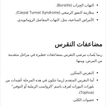
التهاب الجِراب (Bursitis).
متلازمة النفق الرسغي (Carpal Tunnel Syndrome).
الأمراض المناعية، مثل: التهاب المفاصل الروماتويدي.
مضاعفات النقرس
ربما يُصاب مرضى النقرس بمضاعفات خطيرة في مراحل متقدمة
من المرض، ومنها:
النقرس المتكرر.
أما النقرس المتقدم (ربما تتكون في هذه المرحلة عُقيدات من
بلورات اليورات تُعرف باسم “الرواسب الرملية أو التوفي”
(Tophus).
حصوات الكلى.