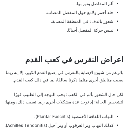
ألم المفاصل وتورمها.
جلد أحمر ولامع حول المفصل المصاب.
شعور بالدفء في المنطقة المصابة.
تيبس حركة المفصل أحيانًا.
اعراض النقرس في كعب القدم
بالرغم من شيوع الإصابة بالنقرس في إصبع القدم الكبير، إلا إنه ربما
يصيب مناطق أخرى مثلما ذكرنا سالفًا، بما في ذلك كعب القدم.
لكن حال الشعور بألم في الكعب؛ يجب التوجه إلى الطبيب فورًا
لتشخيص الحالة؛ إذ توجد عدة مشكلات أخرى ربما تسبب ذلك، ومنها:
التهاب اللفافة الأخمصية (Plantar Fasciitis).
كذلك التهاب وتر العرقوب أو وتر أخيل (Achilles Tendonitis).