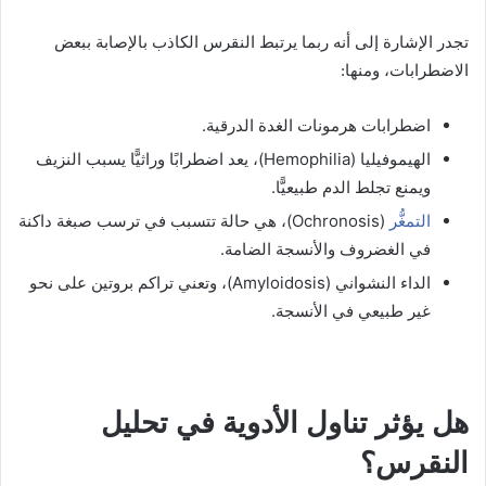
تجدر الإشارة إلى أنه ربما يرتبط النقرس الكاذب بالإصابة ببعض
الاضطرابات، ومنها:
اضطرابات هرمونات الغدة الدرقية.
الهيموفيليا (Hemophilia)، يعد اضطرابًا وراثيًّا يسبب النزيف
ويمنع تجلط الدم طبيعيًّا.
التمغُّر
(Ochronosis)، هي حالة تتسبب في ترسب صبغة داكنة
في الغضروف والأنسجة الضامة.
الداء النشواني (Amyloidosis)، وتعني تراكم بروتين على نحو
غير طبيعي في الأنسجة.
هل يؤثر تناول الأدوية في تحليل
النقرس؟