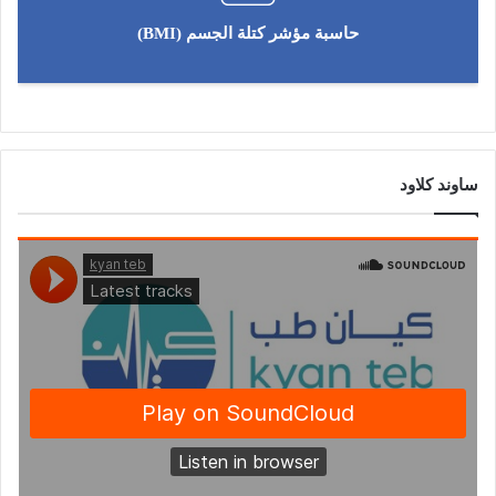
حاسبة مؤشر كتلة الجسم (BMI)
ساوند كلاود