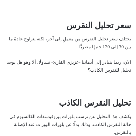
سعر تحليل النقرس
يختلف سعر تحليل النقرس من معملٍ إلى آخر، لكنه يتراوح عادةً ما
بين 30 إلى 120 جنيهًا مصريًّا.
الآن، ربما يتبادر إلى أذهاننا -عزيزي القارئ- تساؤلًا، ألا وهو هل يوجد
تحليل للنقرس الكاذب؟
تحليل النقرس الكاذب
يكشف هذا التحليل عن ترسب بلورات بيروفوسفات الكالسيوم في
حالة النقرس الكاذب، وذلك بدلًا عن بلورات اليورات عند الإصابة
بالنقرس.