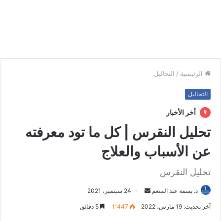
الرئيسية
/
التحاليل
التحاليل
أخر الأخبار
تحليل النقرس | كل ما تود معرفته
عن الأسباب والعلاج
تحليل النقرس
د. بسمة عبد المنعم
أ
24 سبتمبر، 2021
ر
آخر تحديث: 19 مارس، 2022
1٬447
5 دقائق
س