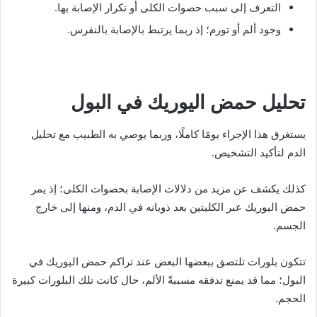
التعرف إلى سبب حصوات الكلى أو تكرار الإصابة بها.
وجود ألم أو تورم؛ إذ ربما يرتبط بالإصابة بالنقرس.
تحليل حمض اليوريك في البول
يستغرق هذا الإجراء يومًا كاملًا، وربما يوصي به الطبيب مع تحليل
الدم لتأكيد التشخيص.
كذلك يكشف عن مزيد من دلالات الإصابة بحصوات الكلى؛ إذ يمر
حمض اليوريك عبر الكليتين بعد ذوبانه في الدم، ومنها إلى خارج
الجسم.
تتكون بلورات تلتصق ببعضها البعض عند تراكم حمض اليوريك في
البول؛ مما قد يمنع تدفقه مسببةً الألم، حال كانت تلك البلورات كبيرة
الحجم.