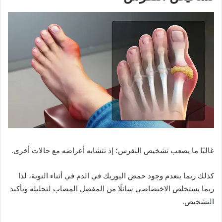
غالبًا ما يصعب تشخيص النقرس؛ إذ تتشابه أعراضه مع حالات أخرى.
كذلك ربما ينعدم وجود حمض اليوريك في الدم في أثناء النوبة، لذا
ربما يستخلص الاختصاصي سائلًا من المفصل المصاب لتحليله وتأكيد
التشخيص.