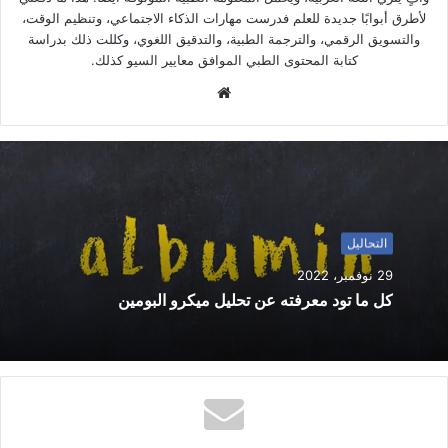
لأطرق أبوابًا جديدة للعلم فدرست مهارات الذكاء الاجتماعي، وتنظيم الوقت،
والتسويق الرقمي، والترجمة الطبية، والتدقيق اللغوي، وكللت ذلك بدراسة
كتابة المحتوى الطبي الموافق معايير السيو كذلك.
م
و
ق
ع
ا
ل
و
التحاليل
ي
29 نوفمبر، 2022
ب
كل ما تود معرفته عن تحليل ميكرو البومين