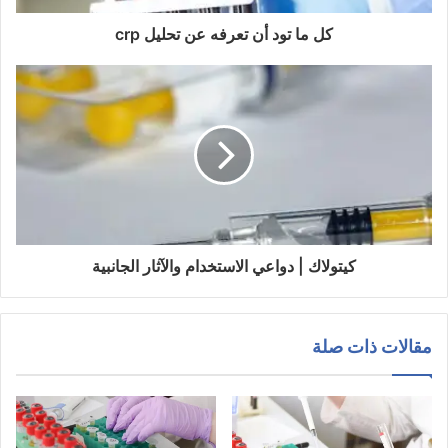
ر
و
كل ما تود أن تعرفه عن تحليل crp
ن
ي
كيتولاك | دواعي الاستخدام والآثار الجانبية
مقالات ذات صلة