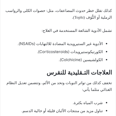
كذلك تقلل خطر حدوث المضاعفات، مثل: حصوات الكلى والرواسب
الرملية أو التُّوَف (Tophi).
تشمل الأدوية الشائعة المستخدمة في العلاج:
الأدوية غير الستيرويدية المضادة للالتهابات (NSAIDs).
الكورتيكوستيرويدات (Corticosteroids).
الكولشيسين (Colchicine).
العلاجات التـقليدية للنقرس
تخفف كذلك من تواتر النوبات وتحد من الألم، وتتضمن تعديل النظام
الغذائي مثلما يأتي:
شرب المياه بكثرة.
تناول مزيد من منتجات الألبان قليلة أو خالية الدسم.