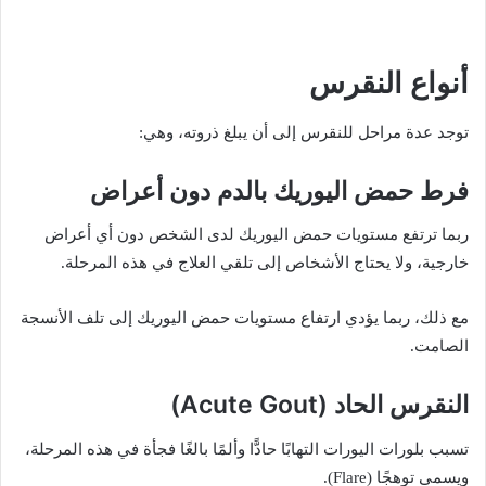
أنواع النقرس
توجد عدة مراحل للنقرس إلى أن يبلغ ذروته، وهي:
فرط حمض اليوريك بالدم دون أعراض
ربما ترتفع مستويات حمض اليوريك لدى الشخص دون أي أعراض
خارجية، ولا يحتاج الأشخاص إلى تلقي العلاج في هذه المرحلة.
مع ذلك، ربما يؤدي ارتفاع مستويات حمض اليوريك إلى تلف الأنسجة
الصامت.
النقرس الحاد (Acute Gout)
تسبب بلورات اليورات التهابًا حادًّا وألمًا بالغًا فجأة في هذه المرحلة،
ويسمى توهجًا (Flare).