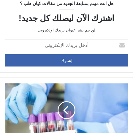
هل انت مهتم بمتابعة الجديد من مقالات كيان طب ؟
اشترك الآن ليصلك كل جديد!
لن يتم نشر عنوان بريدك الإلكتروني
أ
د
خ
ل
ب
ر
ي
د
ك
ا
ل
إ
ل
ك
ت