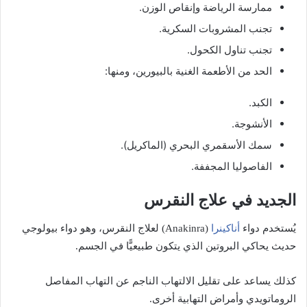
ممارسة الرياضة وإنقاص الوزن.
تجنب المشروبات السكرية.
تجنب تناول الكحول.
الحد من الأطعمة الغنية بالبيورين، ومنها:
الكبد.
الأنشوجة.
سمك الأسقمري البحري (الماكريل).
الفاصوليا المجففة.
الجديد في علاج النقرس
أناكينرا
يُستخدم دواء
(Anakinra) لعلاج النقرس، وهو دواء بيولوجي
حديث يحاكي البروتين الذي يتكون طبيعيًّا في الجسم.
كذلك يساعد على تقليل الالتهاب الناجم عن التهاب المفاصل
الروماتويدي وأمراض التهابية أخرى.