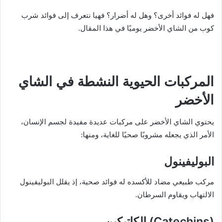
فهل له فوائد أخرى؟ وهل له أضرار؟ فهيا نتعرف إلى فوائد شرب
كوب من الشاي الأخضر يوميًا في هذا المقال.
المركبات الحيوية النشطة في الشاي
الأخضر
يحتوي الشاي الأخضر على مركبات عديدة مفيدة لجسم الإنسان،
الأمر الذي يجعله مشروبًا صحيًا للغاية، ومنها:
البوليفينول
مركب طبيعي مضاد للأكسده له فوائد صحية، إذ يقلل البوليفينول
الالتهاب ويقاوم السرطان.
(Catechins) الكاتيكين