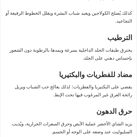
كذلك يُصلح الكولاجين ويعيد شباب البشرة ويقلل الخطوط الرفيعة أو
التجاعيد.
الترطيب
يخترق طبقات الجلد الداخلية بسرعة ويمدها بالرطوبة دون الشعور
بإحساس دهني على الجلد.
مضاد للفطريات والبكتيريا
يقضي على البكتيريا والفطريات؛ لذلك يعالج حب الشباب ويزيل
رائحة العرق غير المرغوب فيها تحت الإبط.
حرق الدهون
يزيد الشاي الأخضر عملية الأيض وحرق السعرات الحرارية، ويُذيب
السليوليت عند وضعه على الوجه أو الجسم.