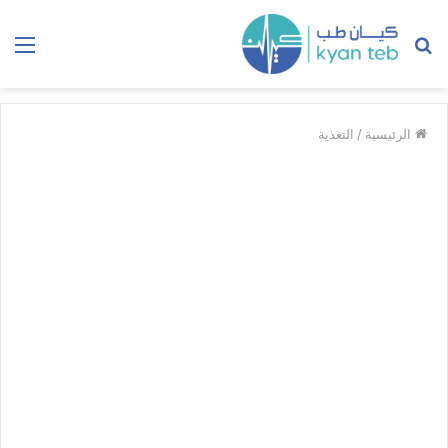
بحث
الق
عن
الرئيسية
/
التغذية