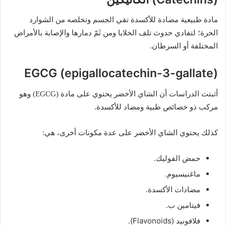
مادة طبيعية مضادة للأكسدة تقي الجسم وتخلصه من الشوارد
الحرة؛ لتفادي حدوث تلف الخلايا ومن ثَمّ دمارها والإصابة بالأمراض
المختلفة أو السرطان.
EGCG (epigallocatechin-3-gallate)
أثبتت الدراسات أن الشاي الأخضر يحتوي على مادة (EGCG) وهو
مركب ذو خصائص طبية ومضاد للأكسدة.
كذلك يحتوي الشاي الأخضر على عدة مكونات أخرى، هي:
حمض الفوليك.
ماغنيسيوم.
مضادات الأكسدة.
فيتامين ب.
فلافونيد (Flavonoids).