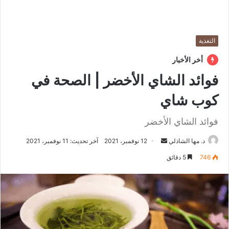
التغذية
أخر الأخبار
فوائد الشاي الأخضر | الصحة في
كوب شاي
فوائد الشاي الأخضر
د. مها الشاذلي
أ
12 نوفمبر، 2021
آخر تحديث: 11 نوفمبر، 2021
ر
746
5 دقائق
س
ل
ب
ر
ي
د