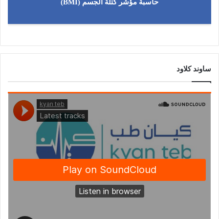
حاسبة مؤشر كتلة الجسم (BMI)
ساوند كلاود