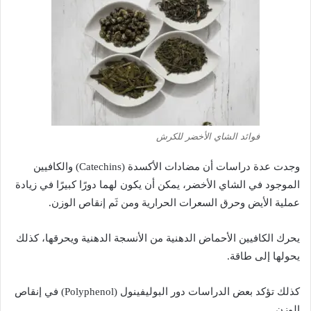
فوائد الشاي الأخضر للكرش
وجدت عدة دراسات أن مضادات الأكسدة (Catechins) والكافيين
الموجود في الشاي الأخضر، يمكن أن يكون لهما دورًا كبيرًا في زيادة
عملية الأيض وحرق السعرات الحرارية ومن ثَم إنقاص الوزن.
يحرك الكافيين الأحماض الدهنية من الأنسجة الدهنية ويحرقها، كذلك
يحولها إلى طاقة.
كذلك تؤكد بعض الدراسات دور البوليفينول (Polyphenol) في إنقاص
الوزن.