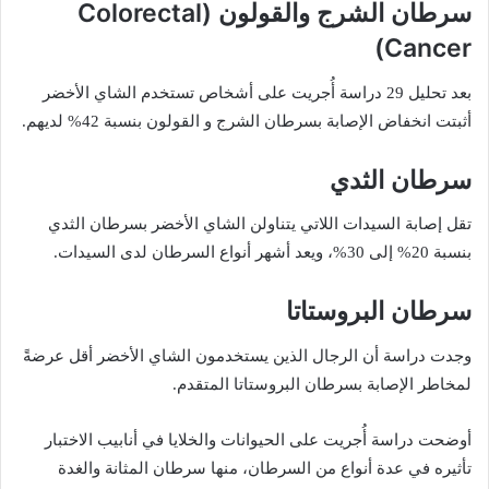
سرطان الشرج والقولون (Colorectal
Cancer)
بعد تحليل 29 دراسة أُجريت على أشخاص تستخدم الشاي الأخضر
أثبتت انخفاض الإصابة بسرطان الشرج و القولون بنسبة 42% لديهم.
سرطان الثدي
تقل إصابة السيدات اللاتي يتناولن الشاي الأخضر بسرطان الثدي
بنسبة 20% إلى 30%، ويعد أشهر أنواع السرطان لدى السيدات.
سرطان البروستاتا
وجدت دراسة أن الرجال الذين يستخدمون الشاي الأخضر أقل عرضةً
لمخاطر الإصابة بسرطان البروستاتا المتقدم.
أوضحت دراسة أُجريت على الحيوانات والخلايا في أنابيب الاختبار
تأثيره في عدة أنواع من السرطان، منها سرطان المثانة والغدة