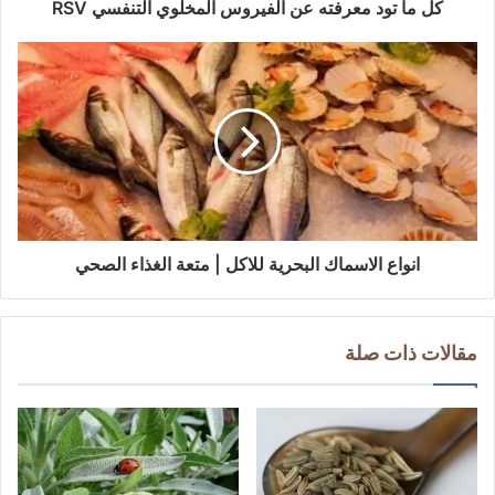
و
كل ما تود معرفته عن الفيروس المخلوي التنفسي RSV
ن
ي
انواع الاسماك البحرية للاكل | متعة الغذاء الصحي
مقالات ذات صلة