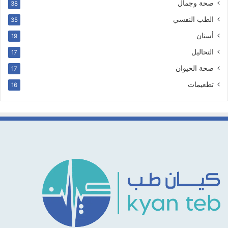
صحة وجمال
38
الطب النفسي
35
أسنان
19
التحاليل
17
صحة الحيوان
17
تطعيمات
16