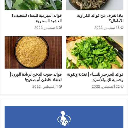
ماذا تعرف عن فوائد الكراوية
فوائد الميرمية للنساء للتنحيف I
للاطفال؟
العشبة السحرية
13 سبتمبر، 2022
3 سبتمبر، 2022
فوائد الجرجير للنساء | تغذية وتقوية
فوائد حبوب الدخن لزيادة الوزن |
وحماية لكِ وللأسرة
اعتقاد خاطئ أم صحيح!
22 أغسطس، 2022
1 أغسطس، 2022