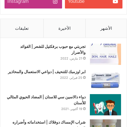
Instagram
Youtube
الأشهر
الأخيرة
تعليقات
تجربتي مع حبوب برفكتيل للشعر | الفوائد
والأضرار
21 مارس، 2022
ابر اوزمبك للتنحيف | دواعي الاستعمال والمحاذير
25 فبراير، 2022
دواء دالاسين سي للاسنان | المضاد الحيوي المثالي
للأسنان
19 أكتوبر، 2021
شراب الإمساك دوفلاك | استخداماته وأضراره