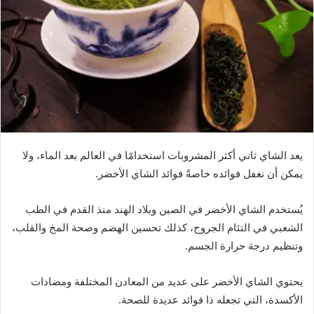
ا
إ
ل
ك
ت
ر
و
ن
ي
يعد الشاي ثاني أكثر المشروبات استخدامًا في العالم بعد الماء، ولا
ا
يمكن أن نغفل فوائده خاصةً فوائد الشاي الأخضر.
يُستخدم الشاي الأخضر في الصين وبلاد الهند منذ القدم في الطب
الشعبي في التئام الجروح، كذلك تحسين الهضم وصحة المخ والقلب،
وتنظيم درجة حرارة الجسم.
يحتوي الشاي الأخضر على عديد من المعادن المختلفة ومضادات
الأكسدة، التي تجعله ذا فوائد عديدة للصحة.