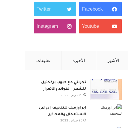
Twitter
Facebook
Instagram
Youtube
الأشهر
الأخيرة
تعليقات
تجربتي مع حبوب برفكتيل
للشعر | الفوائد والأضرار
21 مارس، 2022
ابر اوزمبك للتنحيف | دواعي
الاستعمال والمحاذير
25 فبراير، 2022