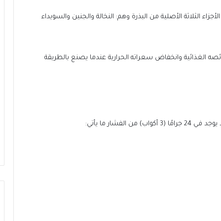
لأجزاء الثلاثة الأصلية من البذرة وهم: النخالة والجنين والسويداء
ائصه الغذائية وانخفاض سعراته الحرارية عندما يصنع بالطريقة
الفشار ما يأتي: