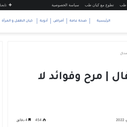
 طب
تطوع مع كيان طب
سياسة الخصوصية
تابعنا
الرئيسية
صحة عامة
أمراض
أدوية
كيان الطفل و المرأة
تصدق
ل | مرح وفوائد لا
454
4 دقائق