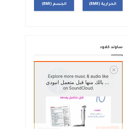
الحرارية (BMR)
الجسم (BMI)
ساوند كلاود