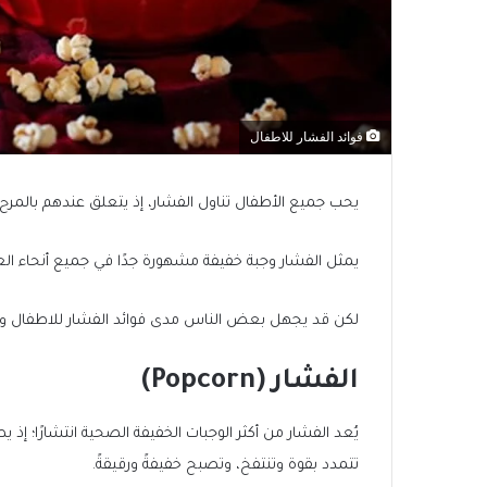
فوائد الفشار للاطفال
يحب جميع الأطفال تناول الفشار، إذ يتعلق عندهم بالمرح
يمثل الفشار وجبة خفيفة مشهورة جدًا في جميع أنحاء ال
لكن قد يجهل بعض الناس مدى فوائد الفشار للاطفال وال
الفشار (Popcorn)
يُعد الفشار من أكثر الوجبات الخفيفة الصحية انتشارًا؛ إذ
تتمدد بقوة وتنتفخ، وتصبح خفيفةً ورقيقةً.