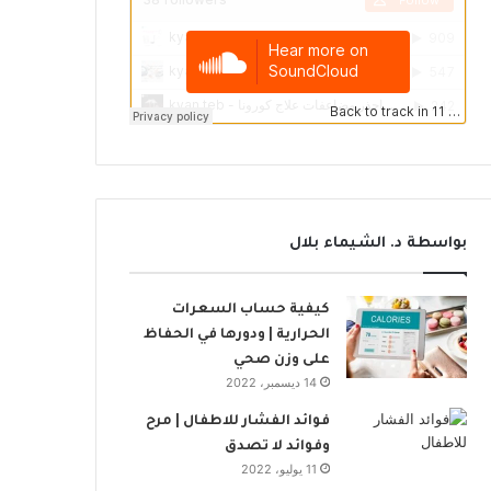
بواسطة د. الشيماء بلال
كيفية حساب السعرات
الحرارية | ودورها في الحفاظ
على وزن صحي
14 ديسمبر، 2022
فوائد الفشار للاطفال | مرح
وفوائد لا تصدق
11 يوليو، 2022