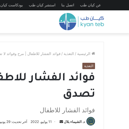
عن كيان طب
اتصل بنا
استشر كيان طب
بودكاست كيان
الرئيسية
/
التغذية
/
فوائد الفشار للاطفال | مرح وفوائد لا 
التغذية
فوائد الفشار للاطفا
تصدق
فوائد الفشار للاطفال
د. الشيماء بلال
أ
11 يوليو، 2022
آخر تحديث: 29 يونيو، 2022
ر