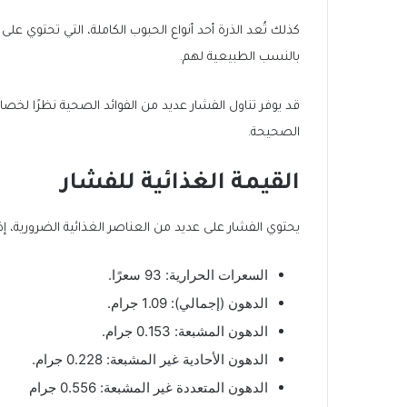
كذلك تُعد الذرة أحد أنواع الحبوب الكاملة، التي تحتوي على ا
بالنسب الطبيعية لهم.
قد يوفر تناول الفشار عديد من الفوائد الصحية نظرًا لخص
الصحيحة.
القيمة الغذائية للفشار
يحتوي الفشار على عديد من العناصر الغذائية الضرورية، إذ يوجد في 24 جرامًا (3 أكواب) من 
السعرات الحرارية: 93 سعرًا.
الدهون (إجمالي): 1.09 جرام.
الدهون المشبعة: 0.153 جرام.
الدهون الأحادية غير المشبعة: 0.228 جرام.
الدهون المتعددة غير المشبعة: 0.556 جرام