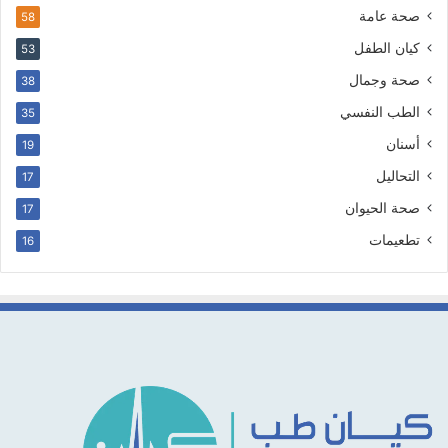
صحة عامة
58
كيان الطفل
53
صحة وجمال
38
الطب النفسي
35
أسنان
19
التحاليل
17
صحة الحيوان
17
تطعيمات
16